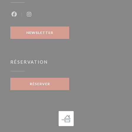
Facebook ((ouvre une nouvelle fenêtre))
Instagram ((ouvre une nouvelle fenêtre))
NEWSLETTER
RÉSERVATION
RÉSERVER