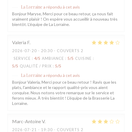
La Lorraine
a répondu à cet avis
Bonjour Maryse, Merci pour ce beau retour, ça nous fait
vraiment plaisir ! On espère vous accueillir à nouveau très
bientôt. L'équipe de La Lorraine.
Valeria
F
2026-07-20
- 20:30 - COUVERTS 2
SERVICE
:
4
/5
AMBIANCE
:
5
/5
CUISINE
:
5
/5
QUALITÉ / PRIX
:
5
/5
La Lorraine
a répondu à cet avis
Bonjour Valeria, Merci pour ce beau retour ! Ravis que les
plats, l'ambiance et le rapport qualité-prix vous aient
conquise. Nous notons votre remarque sur le service et
ferons mieux. À très bientôt ! L'équipe de la Brasserie La
Lorraine.
Marc-Antoine
V
2026-07-21
- 19:30 - COUVERTS 2