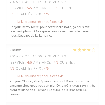
2026-07-31
- 13:15 - COUVERTS 2
SERVICE
:
5
/5
AMBIANCE
:
5
/5
CUISINE
:
5
/5
QUALITÉ / PRIX
:
5
/5
La Lorraine
a répondu à cet avis
Bonjour Remy, Merci pour cette belle note, ça nous fait
vraiment plaisir ! On espère vous revoir très vite parmi
nous. L'équipe de La Lorraine.
Claude
L
2026-07-27
- 13:00 - COUVERTS 3
SERVICE
:
4
/5
AMBIANCE
:
4
/5
CUISINE
:
4
/5
QUALITÉ / PRIX
:
4
/5
La Lorraine
a répondu à cet avis
Bonjour Claude, Merci pour ce retour ! Ravis que votre
passage chez nous vous ait plu. On espère vous revoir très
bientôt place des Ternes ! L'équipe de la Brasserie La
Lorraine.