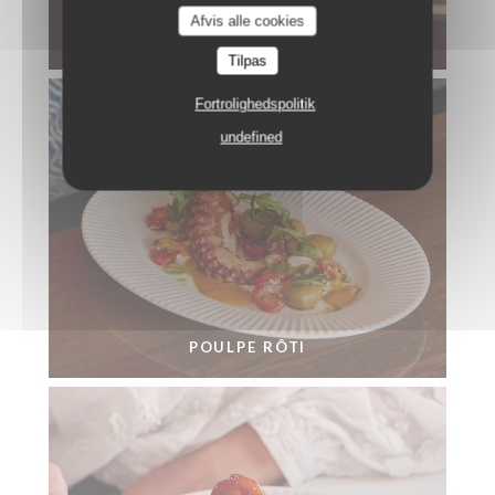
Afvis alle cookies
BAR SAUVAGE RÔTI EN CROÛTE DE SEL
Tilpas
Fortrolighedspolitik
undefined
POULPE RÔTI