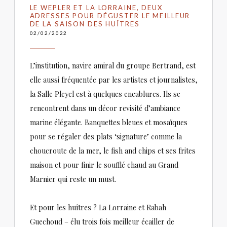
LE WEPLER ET LA LORRAINE, DEUX
ADRESSES POUR DÉGUSTER LE MEILLEUR
DE LA SAISON DES HUÎTRES
02/02/2022
L’institution, navire amiral du groupe Bertrand, est
elle aussi fréquentée par les artistes et journalistes,
la Salle Pleyel est à quelques encablures. Ils se
rencontrent dans un décor revisité d’ambiance
marine élégante. Banquettes bleues et mosaïques
pour se régaler des plats ‘signature’ comme la
choucroute de la mer, le fish and chips et ses frites
maison et pour finir le soufflé chaud au Grand
Marnier qui reste un must.
Et pour les huîtres ? La Lorraine et Rabah
Guechoud – élu trois fois meilleur écailler de