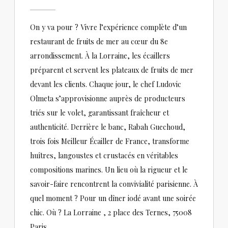
On y va pour ? Vivre l’expérience complète d’un
restaurant de fruits de mer au cœur du 8e
arrondissement. À la Lorraine, les écaillers
préparent et servent les plateaux de fruits de mer
devant les clients. Chaque jour, le chef Ludovic
Olmeta s’approvisionne auprès de producteurs
triés sur le volet, garantissant fraîcheur et
authenticité. Derrière le banc, Rabah Guechoud,
trois fois Meilleur Écailler de France, transforme
huîtres, langoustes et crustacés en véritables
compositions marines. Un lieu où la rigueur et le
savoir-faire rencontrent la convivialité parisienne. À
quel moment ? Pour un dîner iodé avant une soirée
chic. Où ? La Lorraine , 2 place des Ternes, 75008
Paris.