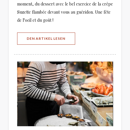
moment, du dessert avec le bel exercice de la crêpe
Suzette flambée devant vous au guéridon. Une fête
de l’oeil et du goût !
((ÖFFNET EIN NEUES FENSTER))
DEN ARTIKEL LESEN