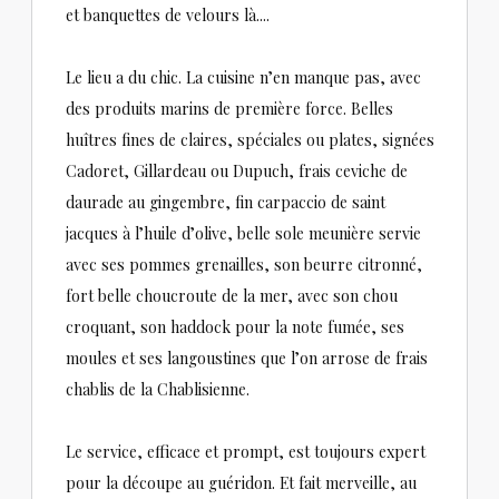
et banquettes de velours là....
Le lieu a du chic. La cuisine n’en manque pas, avec
des produits marins de première force. Belles
huîtres fines de claires, spéciales ou plates, signées
Cadoret, Gillardeau ou Dupuch, frais ceviche de
daurade au gingembre, fin carpaccio de saint
jacques à l’huile d’olive, belle sole meunière servie
avec ses pommes grenailles, son beurre citronné,
fort belle choucroute de la mer, avec son chou
croquant, son haddock pour la note fumée, ses
moules et ses langoustines que l’on arrose de frais
chablis de la Chablisienne.
Le service, efficace et prompt, est toujours expert
pour la découpe au guéridon. Et fait merveille, au