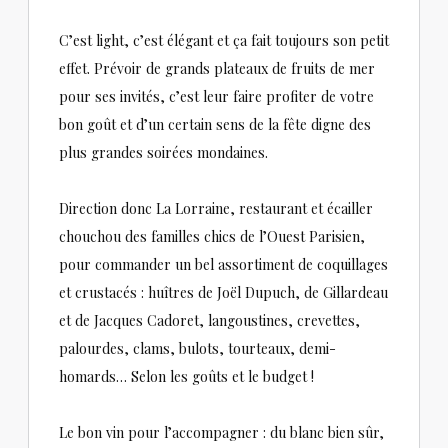
C’est light, c’est élégant et ça fait toujours son petit
effet. Prévoir de grands plateaux de fruits de mer
pour ses invités, c’est leur faire profiter de votre
bon goût et d’un certain sens de la fête digne des
plus grandes soirées mondaines.
Direction donc La Lorraine, restaurant et écailler
chouchou des familles chics de l’Ouest Parisien,
pour commander un bel assortiment de coquillages
et crustacés : huîtres de Joël Dupuch, de Gillardeau
et de Jacques Cadoret, langoustines, crevettes,
palourdes, clams, bulots, tourteaux, demi-
homards… Selon les goûts et le budget !
Le bon vin pour l’accompagner : du blanc bien sûr,