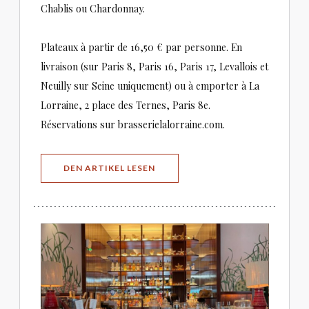
Chablis ou Chardonnay.
Plateaux à partir de 16,50 € par personne. En
livraison (sur Paris 8, Paris 16, Paris 17, Levallois et
Neuilly sur Seine uniquement) ou à emporter à La
Lorraine, 2 place des Ternes, Paris 8e.
Réservations sur brasserielalorraine.com.
((ÖFFNET EIN NEUES FENSTER))
DEN ARTIKEL LESEN