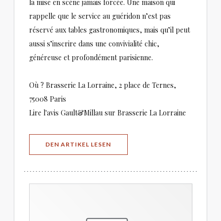
la mise en scène jamais forcée. Une maison qui
rappelle que le service au guéridon n’est pas
réservé aux tables gastronomiques, mais qu’il peut
aussi s’inscrire dans une convivialité chic,
généreuse et profondément parisienne.
Où ? Brasserie La Lorraine, 2 place de Ternes,
75008 Paris
Lire l'avis Gault&Millau sur Brasserie La Lorraine
((ÖFFNET EIN NEUES FENSTER))
DEN ARTIKEL LESEN