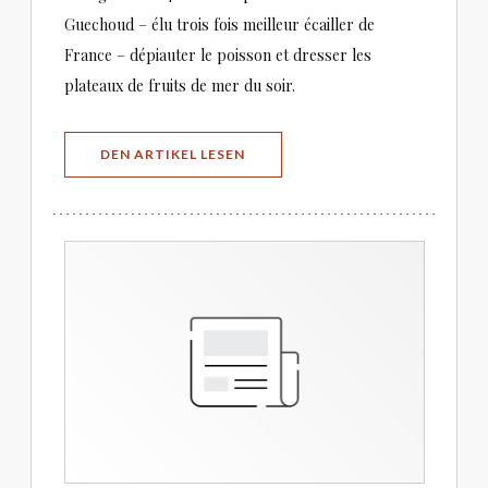
Guechoud – élu trois fois meilleur écailler de
France – dépiauter le poisson et dresser les
plateaux de fruits de mer du soir.
((ÖFFNET EIN NEUES FENSTER))
DEN ARTIKEL LESEN