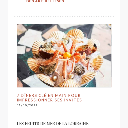
((ÖFFNET EIN NEUES FENSTER))
DEN ARTIKEL LESEN
7 DÎNERS CLÉ EN MAIN POUR
IMPRESSIONNER SES INVITÉS
18/10/2022
LES FRUITS DE MER DE LA LORRAINE.