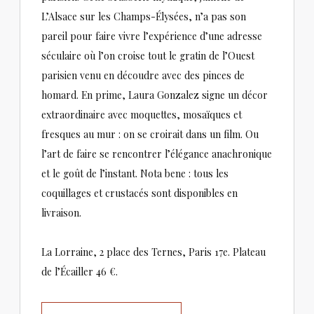
L’Alsace sur les Champs-Élysées, n’a pas son
pareil pour faire vivre l’expérience d’une adresse
séculaire où l’on croise tout le gratin de l’Ouest
parisien venu en découdre avec des pinces de
homard. En prime, Laura Gonzalez signe un décor
extraordinaire avec moquettes, mosaïques et
fresques au mur : on se croirait dans un film. Ou
l’art de faire se rencontrer l’élégance anachronique
et le goût de l’instant. Nota bene : tous les
coquillages et crustacés sont disponibles en
livraison.
La Lorraine, 2 place des Ternes, Paris 17e. Plateau
de l’Écailler 46 €.