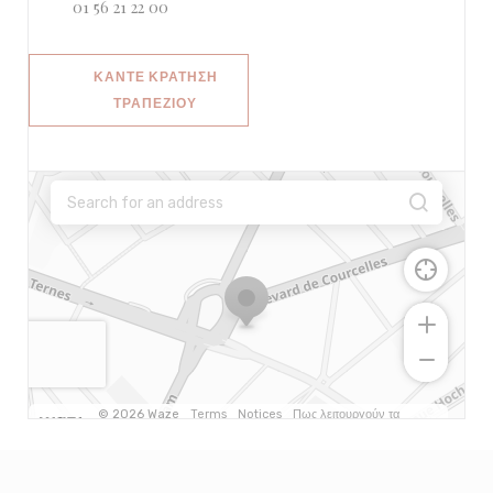
01 56 21 22 00
ΚΆΝΤΕ ΚΡΆΤΗΣΗ
ΤΡΑΠΕΖΙΟΎ