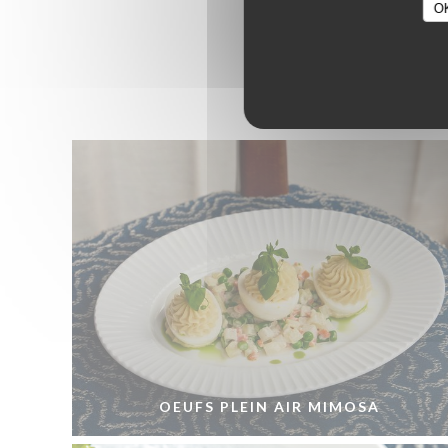
O
OEUFS PLEIN AIR MIMOSA