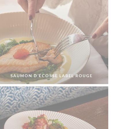
SAUMON D’ÉCOSSE LABEL ROUGE