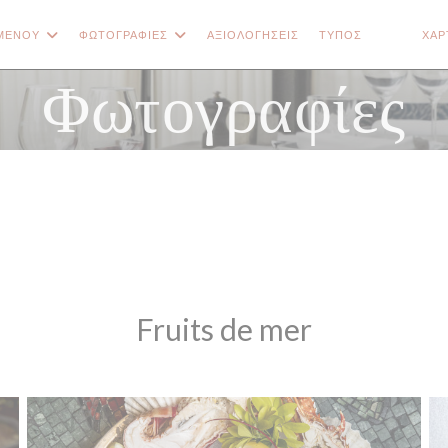
ΜΕΝΟΎ
ΦΩΤΟΓΡΑΦΊΕΣ
ΑΞΙΟΛΟΓΉΣΕΙΣ
ΤΎΠΟΣ
ΧΆΡ
((ΑΝΟΊΓΕΙ
((ΑΝΟΊ
Φωτογραφίες
Fruits de mer