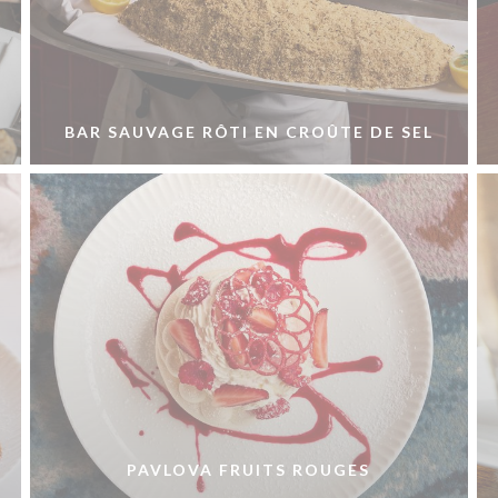
BAR SAUVAGE RÔTI EN CROÛTE DE SEL
PAVLOVA FRUITS ROUGES