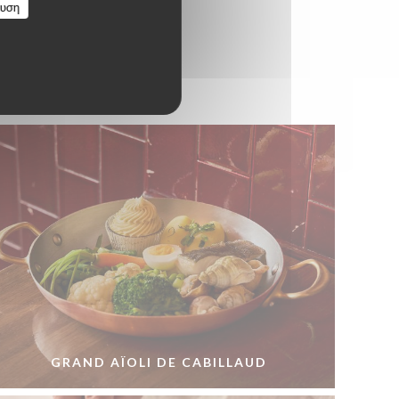
ευση
GRAND AÏOLI DE CABILLAUD