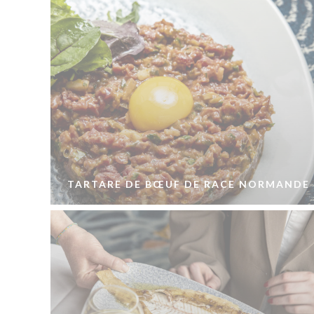
TARTARE DE BŒUF DE RACE NORMANDE