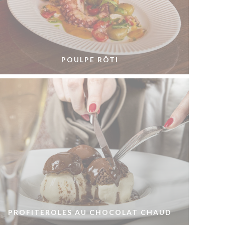
POULPE RÔTI
PROFITEROLES AU CHOCOLAT CHAUD