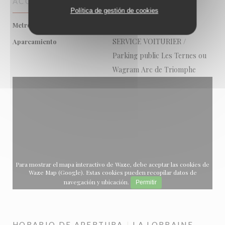
ACCESO
Política de gestión de cookies
Ternes (2)
Metro
SERVICE VOITURIER /
Aparcamiento
Parking public Les Ternes ou
Wagram Arc de Triomphe
Para mostrar el mapa interactivo de Waze, debe aceptar las cookies de
Waze Map (Google). Estas cookies pueden recopilar datos de
navegación y ubicación.
Permitir
HORARIO DE APERTURA
LA LORRAINE