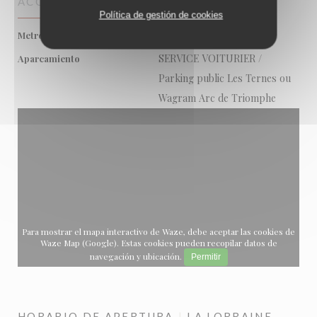
ACCESO
Política de gestión de cookies
Ternes (2)
Metro
SERVICE VOITURIER /
Aparcamiento
Parking public Les Ternes ou
Wagram Arc de Triomphe
Para mostrar el mapa interactivo de Waze, debe aceptar las cookies de
Waze Map (Google). Estas cookies pueden recopilar datos de
navegación y ubicación.
Permitir
HORARIO DE APERTURA
LA LORRAINE