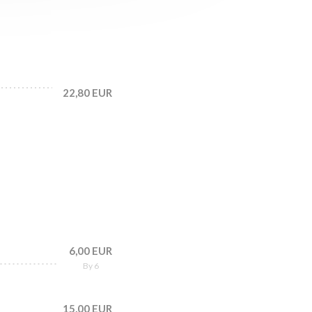
22,80 EUR
6,00 EUR
By 6
15,00 EUR