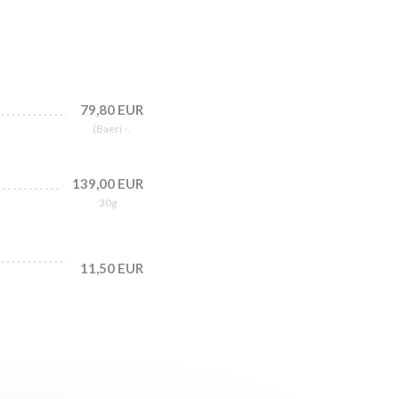
79,80 EUR
(Baeri - .
139,00 EUR
30g
11,50 EUR