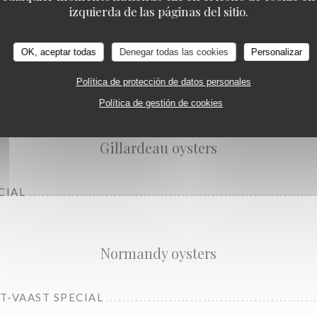
izquierda de las páginas del sitio.
OK, aceptar todas
Denegar todas las cookies
Personalizar
Política de protección de datos personales
L
Política de gestión de cookies
Gillardeau oysters
CIAL
Normandy oysters
NT-VAAST SPECIAL