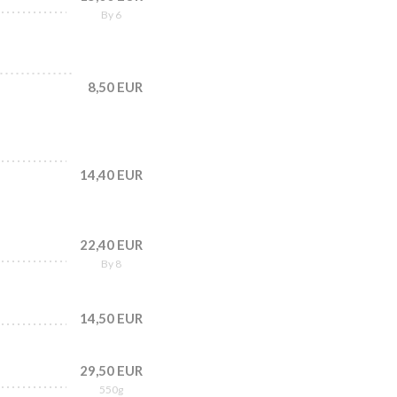
By 6
8,50 EUR
14,40 EUR
22,40 EUR
By 8
14,50 EUR
29,50 EUR
550g