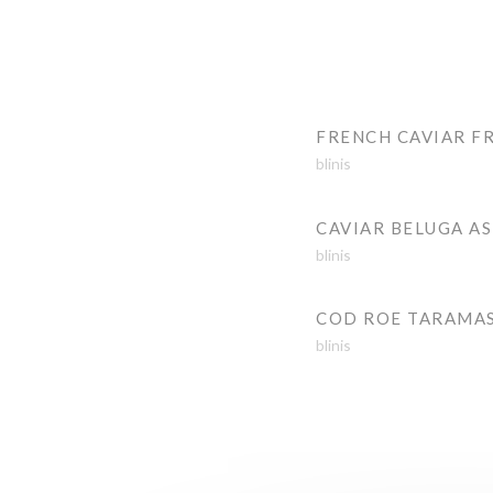
FRENCH CAVIAR F
blinis
CAVIAR BELUGA A
blinis
COD ROE TARAMA
blinis