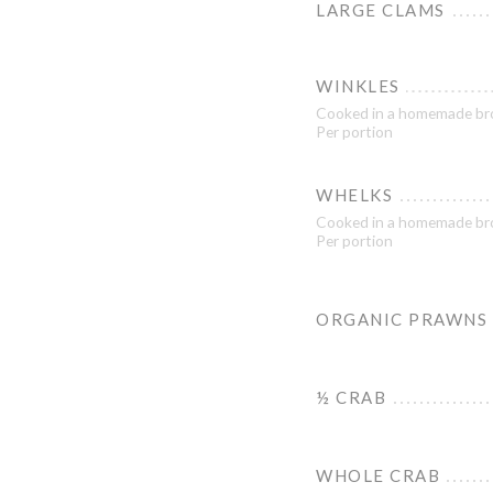
LARGE CLAMS
WINKLES
Cooked in a homemade br
Per portion
WHELKS
Cooked in a homemade br
Per portion
ORGANIC PRAWNS
½ CRAB
WHOLE CRAB