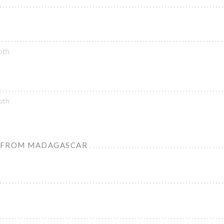
oth
oth
 FROM MADAGASCAR