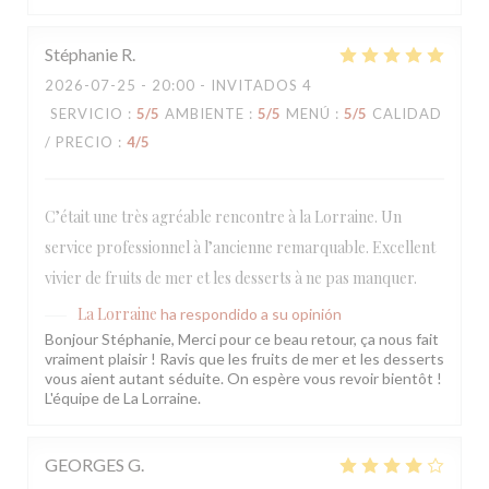
Stéphanie
R
2026-07-25
- 20:00 - INVITADOS 4
SERVICIO
:
5
/5
AMBIENTE
:
5
/5
MENÚ
:
5
/5
CALIDAD
/ PRECIO
:
4
/5
C’était une très agréable rencontre à la Lorraine. Un
service professionnel à l’ancienne remarquable. Excellent
vivier de fruits de mer et les desserts à ne pas manquer.
La Lorraine
ha respondido a su opinión
Bonjour Stéphanie, Merci pour ce beau retour, ça nous fait
vraiment plaisir ! Ravis que les fruits de mer et les desserts
vous aient autant séduite. On espère vous revoir bientôt !
L'équipe de La Lorraine.
GEORGES
G