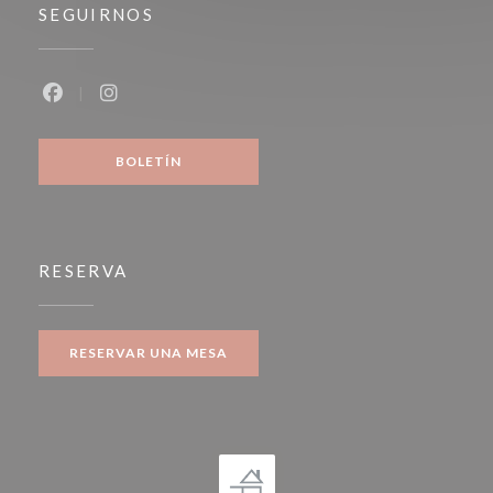
SEGUIRNOS
Facebook ((abre en una nueva ventana))
Instagram ((abre en una nueva ventana))
BOLETÍN
RESERVA
RESERVAR UNA MESA