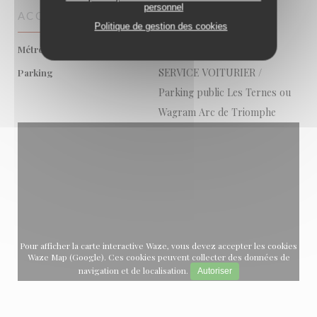
personnel
ACCÈS
Politique de gestion des cookies
Ternes (2)
Métro
SERVICE VOITURIER /
Parking
Parking public Les Ternes ou
Wagram Arc de Triomphe
Pour afficher la carte interactive Waze, vous devez accepter les cookies
Waze Map (Google). Ces cookies peuvent collecter des données de
navigation et de localisation.
Autoriser