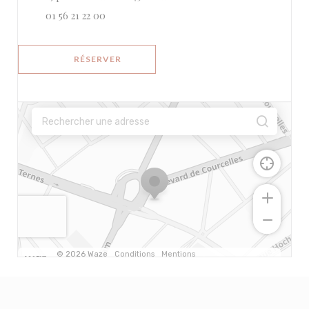
01 56 21 22 00
RÉSERVER