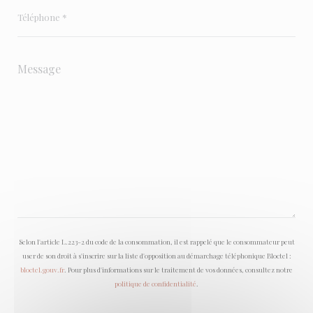
Selon l'article L.223-2 du code de la consommation, il est rappelé que le consommateur peut
user de son droit à s'inscrire sur la liste d'opposition au démarchage téléphonique Bloctel :
bloctel.gouv.fr
. Pour plus d'informations sur le traitement de vos données, consultez notre
politique de confidentialité
.