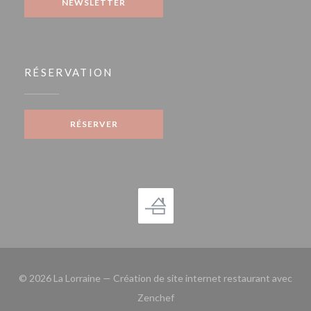
NEWSLETTER
RÉSERVATION
RÉSERVER
© 2026 La Lorraine — Création de site internet restaurant avec
((ouvre une nouvelle fenêtre))
Zenchef