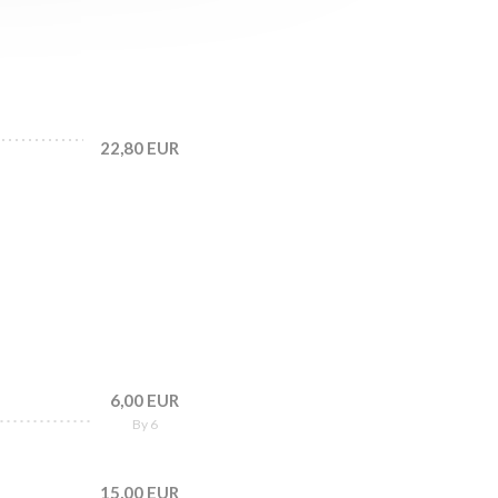
22,80 EUR
6,00 EUR
By 6
15,00 EUR