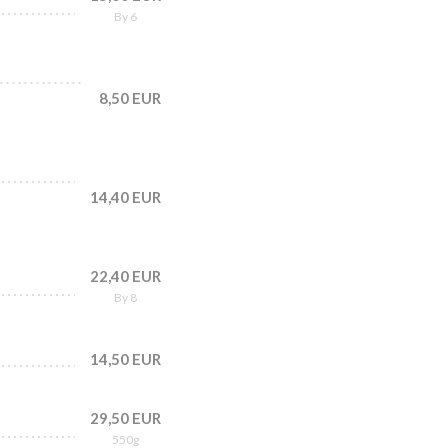
By 6
8,50 EUR
14,40 EUR
22,40 EUR
By 8
14,50 EUR
29,50 EUR
550g