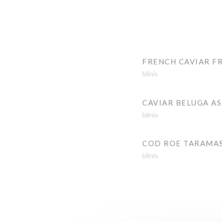
FRENCH CAVIAR F
blinis
CAVIAR BELUGA A
blinis
COD ROE TARAMA
blinis