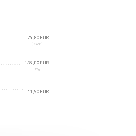
79,80 EUR
(Baeri - .
139,00 EUR
30g
11,50 EUR