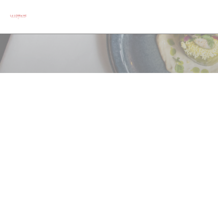
Personalizzazione delle tue scelte sui cookie