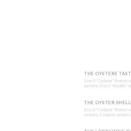
THE OYSTERS TAS
3 no.3 “Cadoret” Breton cu
oysters, 3 no.5 ”Ancelin” s
THE OYSTER SHEL
3 no.3 “Cadoret” Breton cu
oysters, 3 organic prawns 