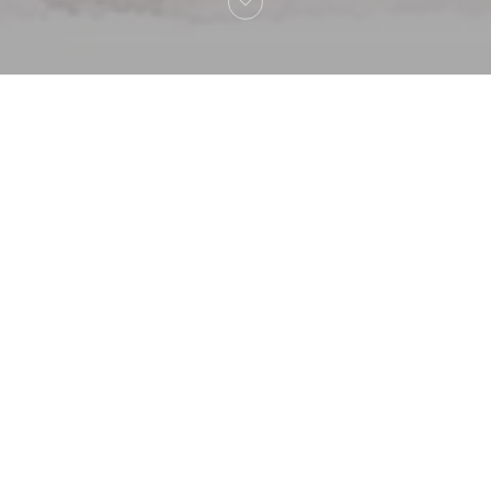
へようこそ！
La Lorraine