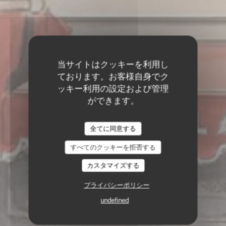
当サイトはクッキーを利用し
ております。お客様自身でク
ッキー利用の設定および管理
ができます。
全てに同意する
すべてのクッキーを拒否する
カスタマイズする
プライバシーポリシー
undefined
2, PLACE DES TERNES 75008 PARIS