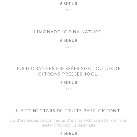
6,50 EUR
20 cl
LIMONADE LORINA NATURE
6,50 EUR
33 cl
JUS D’ORANGES PRESSÉES 20 CL OU JUS DE
CITRONS PRESSÉS 10 CL
7,50 EUR
33 cl
JUS ET NECTARS DE FRUITS PATRICK FONT
Jus d'orange, jus de pomme, jus d'ananas Victoria, nectar de fraise,
nectar d'abricot, jus de tomate
7,50 EUR