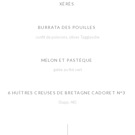
XÉRÈS
BURRATA DES POUILLES
confit de poivrons, olives Taggiasche
MELON ET PASTÈQUE
gelée au thé vert
6 HUÎTRES CREUSES DE BRETAGNE CADORET N°3
(Supp. 4€)