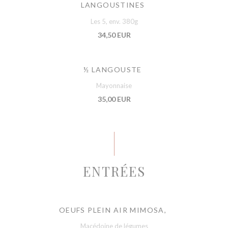
LANGOUSTINES
Les 5, env. 380g
34,50 EUR
½ LANGOUSTE
Mayonnaise
35,00 EUR
ENTRÉES
OEUFS PLEIN AIR MIMOSA,
Macédoine de légumes