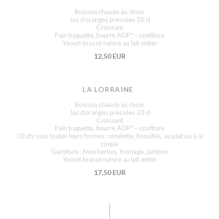
Boisson chaude au choix
Jus d’oranges pressées 20 cl
Croissant
Pain baguette, beurre AOP* – confiture
Yaourt brassé nature au lait entier
12,50 EUR
LA LORRAINE
Boisson chaude au choix
Jus d’oranges pressées 20 cl
Croissant
Pain baguette, beurre AOP* – confiture
OEufs sous toutes leurs formes : omelette, brouillés, au plat ou à la
coque
Garniture : fines herbes, fromage, jambon
Yaourt brassé nature au lait entier
17,50 EUR