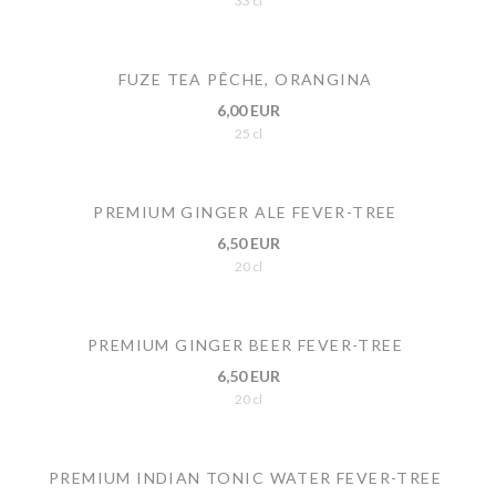
33 cl
FUZE TEA PÊCHE, ORANGINA
6,00 EUR
25 cl
PREMIUM GINGER ALE FEVER-TREE
6,50 EUR
20 cl
PREMIUM GINGER BEER FEVER-TREE
6,50 EUR
20 cl
PREMIUM INDIAN TONIC WATER FEVER-TREE