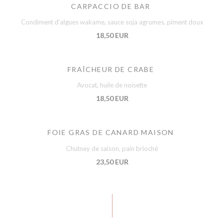
CARPACCIO DE BAR
Condiment d’algues wakame, sauce soja agrumes, piment doux
18,50 EUR
FRAÎCHEUR DE CRABE
Avocat, huile de noisette
18,50 EUR
FOIE GRAS DE CANARD MAISON
Chutney de saison, pain brioché
23,50 EUR