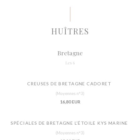
HUÎTRES
Bretagne
Les 6
CREUSES DE BRETAGNE CADORET
(Moyennes n°3)
16,80 EUR
SPÉCIALES DE BRETAGNE L’ÉTOILE KYS MARINE
(Moyennes n°3)