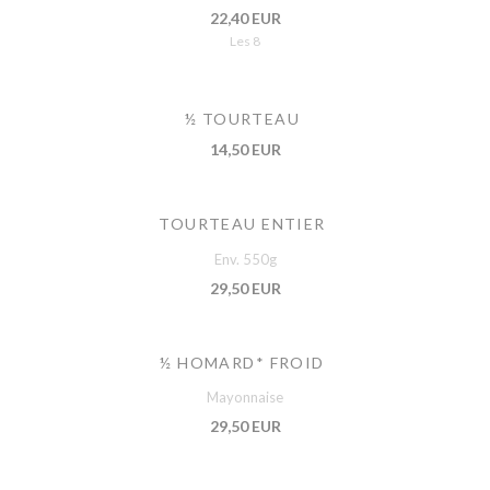
22,40 EUR
Les 8
½ TOURTEAU
14,50 EUR
TOURTEAU ENTIER
Env. 550g
29,50 EUR
½ HOMARD* FROID
Mayonnaise
29,50 EUR