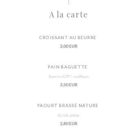
A la carte
CROISSANT AU BEURRE
3,00 EUR
PAIN BAGUETTE
Beurre AOP*, confiture
3,50 EUR
YAOURT BRASSÉ NATURE
Au lait entier
2,80 EUR