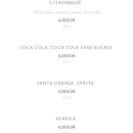
CITRONNADE
Citron jaune, pomme, agave, citron vert
6,00 EUR
20 cl
COCA COLA, COCA COLA SANS SUCRES
6,00 EUR
33 cl
FANTA ORANGE, SPRITE
6,00 EUR
25 cl
PERRIER
6,00 EUR