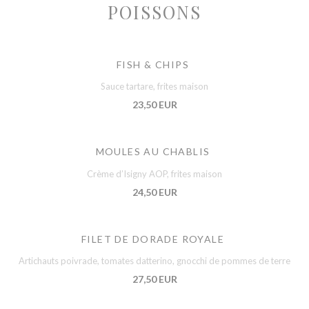
POISSONS
FISH & CHIPS
Sauce tartare, frites maison
23,50 EUR
MOULES AU CHABLIS
Crème d’Isigny AOP, frites maison
24,50 EUR
FILET DE DORADE ROYALE
Artichauts poivrade, tomates datterino, gnocchi de pommes de terre
27,50 EUR