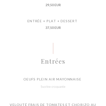
29,50 EUR
ENTRÉE + PLAT + DESSERT
37,50 EUR
Entrées
OEUFS PLEIN AIR MAYONNAISE
Sucrine croquante
VELOUTÉ FRAIS DE TOMATES ET CHORIZO AU