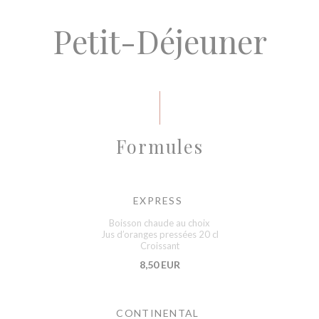
Petit-Déjeuner
Formules
EXPRESS
Boisson chaude au choix
Jus d’oranges pressées 20 cl
Croissant
8,50 EUR
CONTINENTAL