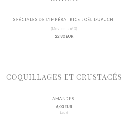
SPÉCIALES DE L’IMPÉRATRICE JOËL DUPUCH
(Moyennes n°3)
22,80 EUR
COQUILLAGES ET CRUSTACÉS
AMANDES
6,00 EUR
Les 6