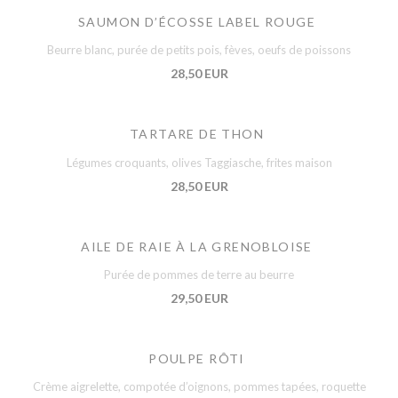
SAUMON D’ÉCOSSE LABEL ROUGE
Beurre blanc, purée de petits pois, fèves, oeufs de poissons
28,50 EUR
TARTARE DE THON
Légumes croquants, olives Taggiasche, frites maison
28,50 EUR
AILE DE RAIE À LA GRENOBLOISE
Purée de pommes de terre au beurre
29,50 EUR
POULPE RÔTI
Crème aigrelette, compotée d’oignons, pommes tapées, roquette