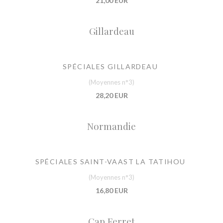
21,00 EUR
Gillardeau
SPÉCIALES GILLARDEAU
(Moyennes n°3)
28,20 EUR
Normandie
SPÉCIALES SAINT-VAAST LA TATIHOU
(Moyennes n°3)
16,80 EUR
Cap Ferret