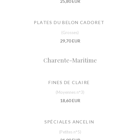
25,80 EUR
PLATES DU BELON CADORET
(Grosses)
29,70 EUR
Charente-Maritime
FINES DE CLAIRE
(Moyennes n°3)
18,60 EUR
SPÉCIALES ANCELIN
(Petites n°5)