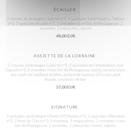
ÉCAILLER
3 creuses de Bretagne Cadoret n°3, 3 spéciales Saint-Vaast La Tatihou
n°3, 3 spéciales Ancelin n°5, 3 crevettes roses bio de Madagascar, 2
amandes, 2 palourdes, vignots
48,00 EUR
ASSIETTE DE LA LORRAINE
2 creuses de Bretagne Cadoret n°3, 2 spéciales de l’Impératrice Joël
Dupuch n°3, 4 crevettes roses bio de Madagascar, bulots, tarama blanc
aux oeufs de cabillaud et blinis, tartare de saumon d’Écosse Label
Rouge, carpaccio de bar
57,00 EUR
SIGNATURE
3 spéciales de Bretagne L’Étoile KYS Marine n°3, 3 spéciales Gillardeau
n°3, 3 fines de Claire n°3, ½ tourteau, 2 langoustines, 3 crevettes roses
bio de Madagascar, 2 amandes, 2 palourdes, bulots, vignots