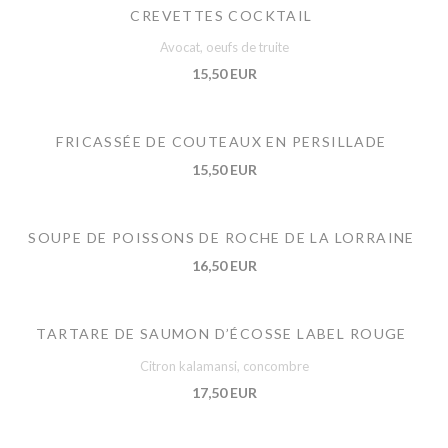
CREVETTES COCKTAIL
Avocat, oeufs de truite
15,50 EUR
FRICASSÉE DE COUTEAUX EN PERSILLADE
15,50 EUR
SOUPE DE POISSONS DE ROCHE DE LA LORRAINE
16,50 EUR
TARTARE DE SAUMON D’ÉCOSSE LABEL ROUGE
Citron kalamansi, concombre
17,50 EUR