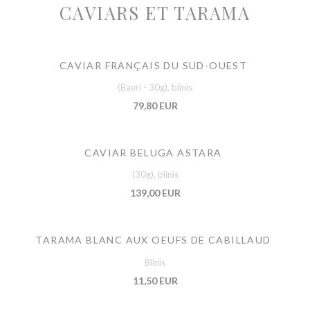
CAVIARS ET TARAMA
CAVIAR FRANÇAIS DU SUD-OUEST
(Baeri - 30g), blinis
79,80 EUR
CAVIAR BELUGA ASTARA
(30g), blinis
139,00 EUR
TARAMA BLANC AUX OEUFS DE CABILLAUD
Blinis
11,50 EUR