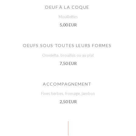
OEUF À LA COQUE
Mouillettes
5,00 EUR
OEUFS SOUS TOUTES LEURS FORMES
Omelette, brouillés ou au plat
7,50 EUR
ACCOMPAGNEMENT
Fines herbes, fromage, jambon
2,50 EUR