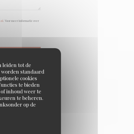
.nl
. Voor meer informatie over
 leiden tot de
en worden standaard
ptionele cookies
uncties te bieden
 of inhoud weer te
orkeuren te beheren.
inksonder op de