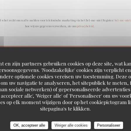
 u het recht om u af te melden voor telefonische marketing via het Bel-me-niet Register:
bel-me-niet
hoe wij uw gegevens verwerken, zie ons
privacybeleid
.
t en zijn partners gebruiken cookies op deze site, wat kan
rsoonsgegevens. 'Noodzakelijke' cookies zijn verplicht 
Andere optionele cookies vereisen uw toestemming. Deze o
om uw navigatie te analyseren, het sitepubliek te meten, f
d aan sociale netwerken) of gepersonaliseerde advertenties
 accepteer alle', 'Weiger alle' of 'Personaliseer' om uw vo
es op elk moment wijzigen door op het cookiepictogram l
 EMPORTER
PARIS
sitepagina's te klikken.
atie
OK, accepteer alle
Weiger alle cookies
Personaliseer