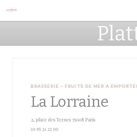
Cookies beheer paneel
Plat
BRASSERIE – FRUITS DE MER A EMPORTE
La Lorraine
((opent in een nieu
2, place des Ternes 75008 Paris
01 56 21 22 00