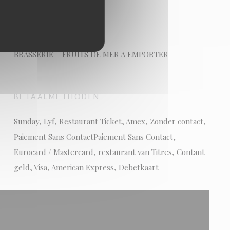
SOORT BEDRIJF
BRASSERIE – FRUITS DE MER A EMPORTER
BETAALMETHODEN
Sunday, Lyf, Restaurant Ticket, Amex, Zonder contact,
Paiement Sans ContactPaiement Sans Contact,
Eurocard / Mastercard, restaurant van Titres, Contant
geld, Visa, American Express, Debetkaart