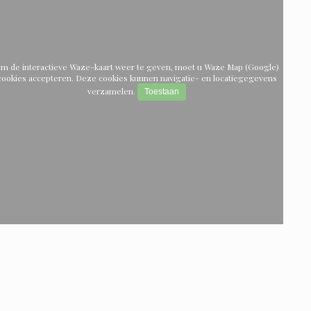
m de interactieve Waze-kaart weer te geven, moet u Waze Map (Google)
cookies accepteren. Deze cookies kunnen navigatie- en locatiegegevens
verzamelen.
Toestaan