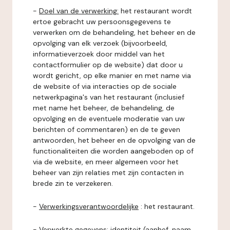
-
Doel van de verwerking:
het restaurant wordt
ertoe gebracht uw persoonsgegevens te
verwerken om de behandeling, het beheer en de
opvolging van elk verzoek (bijvoorbeeld,
informatieverzoek door middel van het
contactformulier op de website) dat door u
wordt gericht, op elke manier en met name via
de website of via interacties op de sociale
netwerkpagina's van het restaurant (inclusief
met name het beheer, de behandeling, de
opvolging en de eventuele moderatie van uw
berichten of commentaren) en de te geven
antwoorden, het beheer en de opvolging van de
functionaliteiten die worden aangeboden op of
via de website, en meer algemeen voor het
beheer van zijn relaties met zijn contacten in
brede zin te verzekeren.
-
Verwerkingsverantwoordelijke
: het restaurant.
-
Verwerkte gegevens:
identiteit (aanhef, naam,