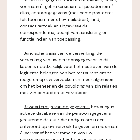
voornaam), gebruikersnaam of pseudoniem /
alias, contactgegevens (met name postadres,
telefoonnummer of e-mailadres), land,
contactverzoek en uitgewisselde
correspondentie, bedrijf van aansluiting en
functie indien van toepassing.
-
Juridische basis van de verwerking:
de
verwerking van uw persoonsgegevens in dit
kader is noodzakelijk voor het nastreven van de
legitieme belangen van het restaurant om te
reageren op uw verzoeken en meer algemeen
om het beheer en de opvolging van zijn relaties
met zijn contacten te verzekeren.
-
Bewaartermijn van de gegevens:
bewaring in
actieve database van de persoonsgegevens
gedurende de duur die nodig is om u een
antwoord op uw verzoek te geven en maximaal
3 jaar vanaf het verzamelen van uw
persoonsgegevens of het beëindigen van de