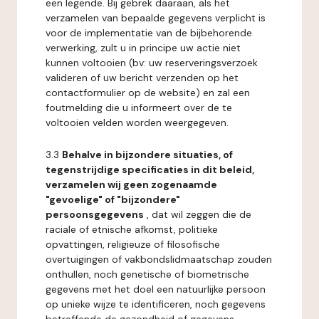
een legende. Bij gebrek daaraan, als het
verzamelen van bepaalde gegevens verplicht is
voor de implementatie van de bijbehorende
verwerking, zult u in principe uw actie niet
kunnen voltooien (bv: uw reserveringsverzoek
valideren of uw bericht verzenden op het
contactformulier op de website) en zal een
foutmelding die u informeert over de te
voltooien velden worden weergegeven.
3.3
Behalve in bijzondere situaties, of
tegenstrijdige specificaties in dit beleid,
verzamelen wij geen zogenaamde
"gevoelige" of "bijzondere"
persoonsgegevens
, dat wil zeggen die de
raciale of etnische afkomst, politieke
opvattingen, religieuze of filosofische
overtuigingen of vakbondslidmaatschap zouden
onthullen, noch genetische of biometrische
gegevens met het doel een natuurlijke persoon
op unieke wijze te identificeren, noch gegevens