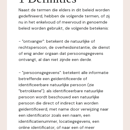
Naast de termen die elders in dit beleid worden
gedefinieerd, hebben de volgende termen, of zij
nu in het enkelvoud of meervoud in genoemde
beleid worden gebruikt, de volgende betekenis:
- "ontvanger": betekent de natuurlijke of
rechtspersoon, de overheidsinstantie, de dienst
of enig ander orgaan dat persoonsgegevens
ontvangt, al dan niet zijnde een derde.
- "persoonsgegevens": betekent alle informatie
betreffende een geïdentificeerde of
identificeerbare natuurlijke persoon (zie
"betrokkene"); als identificeerbare natuurlijke
persoon wordt beschouwd een natuurlijke
persoon die direct of indirect kan worden
geïdentificeerd, met name door verwijzing naar
een identificator zoals een naam, een
identificatienummer, locatiegegevens, een
online identificator, of naar een of meer