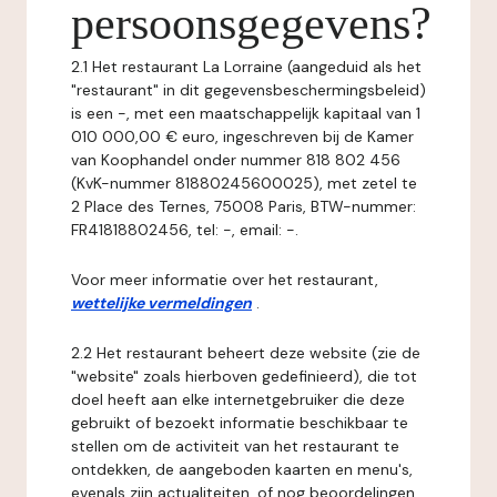
persoonsgegevens?
2.1 Het restaurant La Lorraine (aangeduid als het
"restaurant" in dit gegevensbeschermingsbeleid)
is een -, met een maatschappelijk kapitaal van 1
010 000,00 € euro, ingeschreven bij de Kamer
van Koophandel onder nummer 818 802 456
(KvK-nummer 81880245600025), met zetel te
2 Place des Ternes, 75008 Paris, BTW-nummer:
FR41818802456, tel: -, email: -.
Voor meer informatie over het restaurant,
wettelijke vermeldingen
.
2.2 Het restaurant beheert deze website (zie de
"website" zoals hierboven gedefinieerd), die tot
doel heeft aan elke internetgebruiker die deze
gebruikt of bezoekt informatie beschikbaar te
stellen om de activiteit van het restaurant te
ontdekken, de aangeboden kaarten en menu's,
evenals zijn actualiteiten, of nog beoordelingen