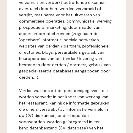
verzamelt en verwerkt betreffende u kunnen
eventueel door hem worden verzameld of
verrijkt, met name voor het uitvoeren van
commerciële operaties, communicatie, werving,
prospectie of marketing, door middel van
andere informatiebronnen (zogenaamde
"openbare" informatie, sociale netwerken,
websites van derden / partners, professionele
directories, blogs, persartikelen, gebruik van
huuroperaties van bestanden/ levering van
bestanden door derden / partners, gebruik van
gespecialiseerde databases aangeboden door
derden,...).
Verder, wat betreft de persoonsgegevens die
worden verwerkt in het kader van werving van
het restaurant, kan hij de informatie gebruiken
die u hem verstrekt (bv: informatie vermeld in
uw CV) die kunnen, onder bepaalde
voorwaarden, worden geïntegreerd in een
kandidatenbestand (CV-database) van het