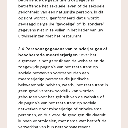
betreffende de gezondheid of gegevens
betreffende het seksuele leven of de seksuele
gerichtheid van een natuurlijke persoon. In dit
opzicht wordt u geïnformeerd dat u wordt
gevraagd dergelijke "gevoelige" of "bijzondere"
gegevens niet in te vullen in het kader van uw
uitwisselingen met het restaurant.
3.4
Persoonsgegevens van minderjarigen of
beschermde meerderjarigen
: over het
algemeen is het gebruik van de website en de
toegewijde pagina's van het restaurant op
sociale netwerken voorbehouden aan
meerderjarige personen die juridische
bekwaamheid hebben, waarbij het restaurant in
geen geval verantwoordelijk kan worden
gehouden voor het gebruik van de website of
de pagina's van het restaurant op sociale
netwerken door minderjarige of onbekwame
personen, en dus voor de gevolgen die daaruit
kunnen voortvloeien, met name wat betreft de
verwerking van hun persoonsgegevens.