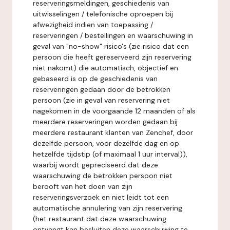
reserveringsmeldingen, geschiedenis van
uitwisselingen / telefonische oproepen bij
afwezigheid indien van toepassing /
reserveringen / bestellingen en waarschuwing in
geval van "no-show" risico's (zie risico dat een
persoon die heeft gereserveerd zijn reservering
niet nakomt) die automatisch, objectief en
gebaseerd is op de geschiedenis van
reserveringen gedaan door de betrokken
persoon (zie in geval van reservering niet
nagekomen in de voorgaande 12 maanden of als
meerdere reserveringen worden gedaan bij
meerdere restaurant klanten van Zenchef, door
dezelfde persoon, voor dezelfde dag en op
hetzelfde tijdstip (of maximaal 1 uur interval)),
waarbij wordt gepreciseerd dat deze
waarschuwing de betrokken persoon niet
berooft van het doen van zijn
reserveringsverzoek en niet leidt tot een
automatische annulering van zijn reservering
(het restaurant dat deze waarschuwing
ontvangt kan besluiten deze waarschuwing te