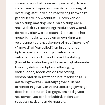
couverts voor het reserveringsverzoek, datum
en tijd van het opnemen van de reservering of
bestelling, status van de reservering (bevestigd,
geannuleerd, op wachtlijst,...), bron van de
reservering (passing klant, reservering per e-
mail, website / reserveringsmodule van waaruit
de reservering werd gedaan,...), status die het
mogelijk maakt te bepalen of een klant zijn
reservering heeft nagekomen of niet ("no-show"
/ "arrived" of "cancelled") en bijbehorende
tijdstempel (datum en tijd), informatie
betreffende de click and collect bestelling
(bestelde producten / artikelen en bijbehorende
tarieven, datum en tijd van afhaling,...),
cadeaucode, reden van de reservering,
commentaren betreffende het reserverings- /
bestellingsverzoek, betaalgegevens (in het
bijzonder in geval van vooruitbetaling gevraagd
door het restaurant) of gegevens nodig voor
het nemen van een bankafdruk indien van
toepassing, duur van de maaltijd,