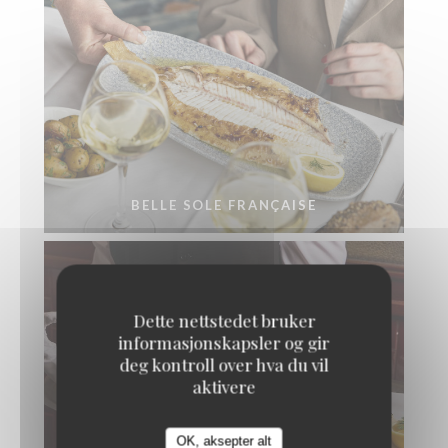
BELLE SOLE FRANÇAISE
Dette nettstedet bruker
informasjonskapsler og gir
deg kontroll over hva du vil
aktivere
OK, aksepter alt