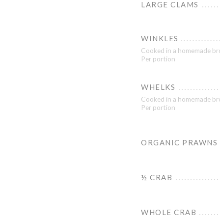
LARGE CLAMS
WINKLES
Cooked in a homemade br
Per portion
WHELKS
Cooked in a homemade br
Per portion
ORGANIC PRAWNS
½ CRAB
WHOLE CRAB