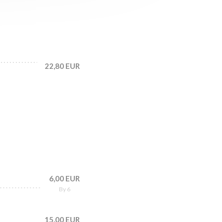
22,80 EUR
6,00 EUR
By 6
15,00 EUR