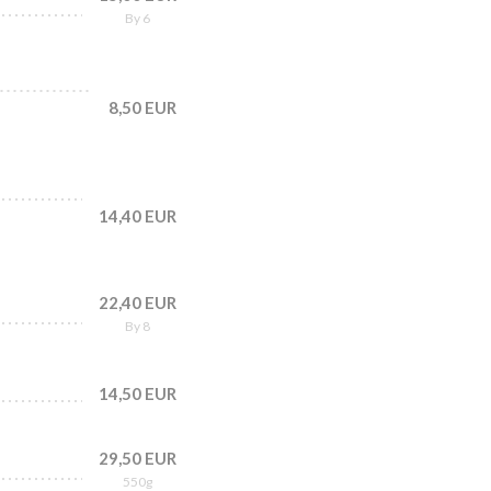
By 6
8,50 EUR
14,40 EUR
22,40 EUR
By 8
14,50 EUR
29,50 EUR
550g