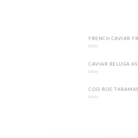
FRENCH CAVIAR F
blinis
CAVIAR BELUGA A
blinis
COD ROE TARAMA
blinis