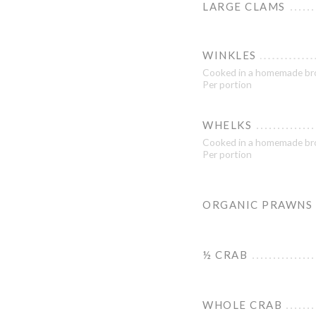
LARGE CLAMS
WINKLES
Cooked in a homemade br
Per portion
WHELKS
Cooked in a homemade br
Per portion
ORGANIC PRAWNS
½ CRAB
WHOLE CRAB