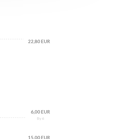
22,80 EUR
6,00 EUR
By 6
15,00 EUR