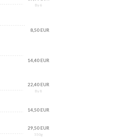
By 6
8,50 EUR
14,40 EUR
22,40 EUR
By 8
14,50 EUR
29,50 EUR
550g