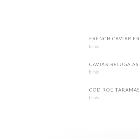
FRENCH CAVIAR F
blinis
CAVIAR BELUGA A
blinis
COD ROE TARAMA
blinis