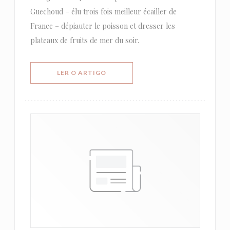
Guechoud – élu trois fois meilleur écailler de
France – dépiauter le poisson et dresser les
plateaux de fruits de mer du soir.
((ABRE NUMA NOVA JANELA))
LER O ARTIGO