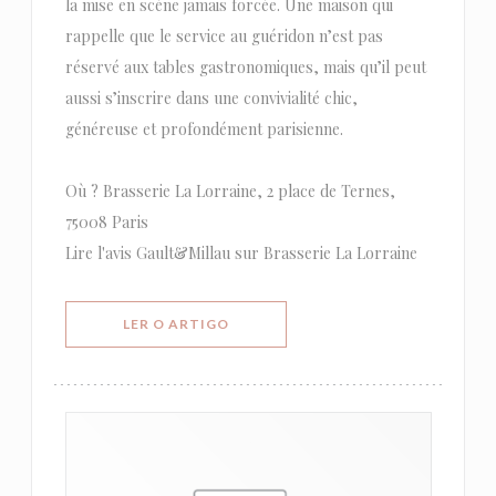
la mise en scène jamais forcée. Une maison qui
rappelle que le service au guéridon n’est pas
réservé aux tables gastronomiques, mais qu’il peut
aussi s’inscrire dans une convivialité chic,
généreuse et profondément parisienne.
Où ? Brasserie La Lorraine, 2 place de Ternes,
75008 Paris
Lire l'avis Gault&Millau sur Brasserie La Lorraine
((ABRE NUMA NOVA JANELA))
LER O ARTIGO