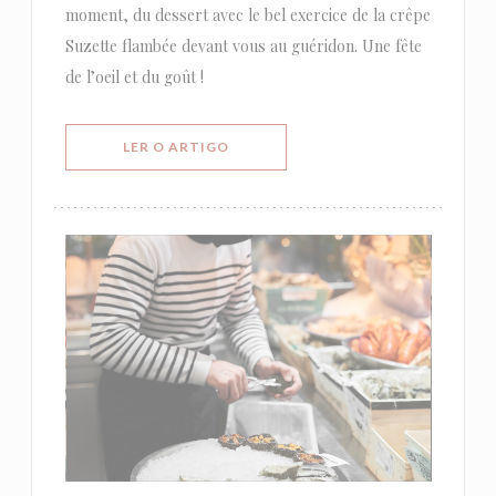
moment, du dessert avec le bel exercice de la crêpe
Suzette flambée devant vous au guéridon. Une fête
de l’oeil et du goût !
((ABRE NUMA NOVA JANELA))
LER O ARTIGO