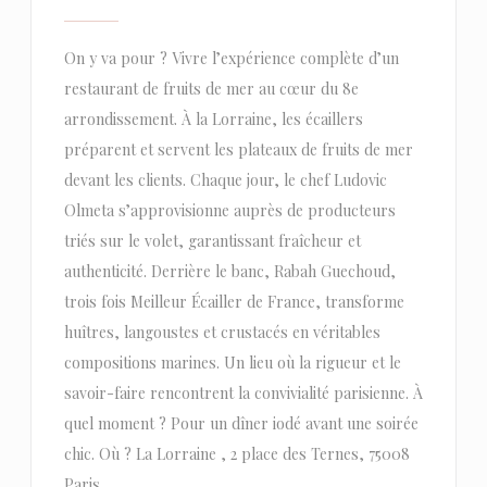
On y va pour ? Vivre l’expérience complète d’un
restaurant de fruits de mer au cœur du 8e
arrondissement. À la Lorraine, les écaillers
préparent et servent les plateaux de fruits de mer
devant les clients. Chaque jour, le chef Ludovic
Olmeta s’approvisionne auprès de producteurs
triés sur le volet, garantissant fraîcheur et
authenticité. Derrière le banc, Rabah Guechoud,
trois fois Meilleur Écailler de France, transforme
huîtres, langoustes et crustacés en véritables
compositions marines. Un lieu où la rigueur et le
savoir-faire rencontrent la convivialité parisienne. À
quel moment ? Pour un dîner iodé avant une soirée
chic. Où ? La Lorraine , 2 place des Ternes, 75008
Paris.