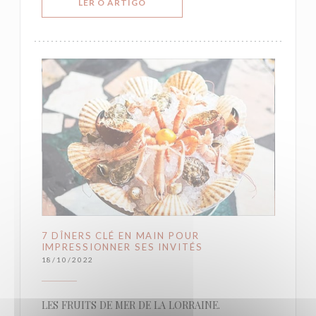
((ABRE NUMA NOVA JANELA))
LER O ARTIGO
7 DÎNERS CLÉ EN MAIN POUR
IMPRESSIONNER SES INVITÉS
18/10/2022
LES FRUITS DE MER DE LA LORRAINE.