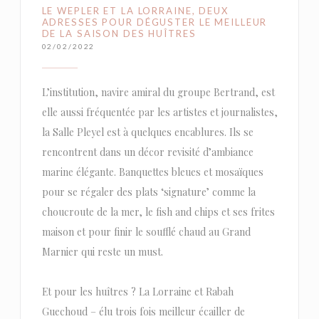
LE WEPLER ET LA LORRAINE, DEUX
ADRESSES POUR DÉGUSTER LE MEILLEUR
DE LA SAISON DES HUÎTRES
02/02/2022
L’institution, navire amiral du groupe Bertrand, est
elle aussi fréquentée par les artistes et journalistes,
la Salle Pleyel est à quelques encablures. Ils se
rencontrent dans un décor revisité d’ambiance
marine élégante. Banquettes bleues et mosaïques
pour se régaler des plats ‘signature’ comme la
choucroute de la mer, le fish and chips et ses frites
maison et pour finir le soufflé chaud au Grand
Marnier qui reste un must.
Et pour les huîtres ? La Lorraine et Rabah
Guechoud – élu trois fois meilleur écailler de