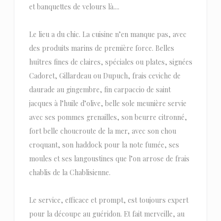
et banquettes de velours là....
Le lieu a du chic. La cuisine n’en manque pas, avec
des produits marins de première force. Belles
huîtres fines de claires, spéciales ou plates, signées
Cadoret, Gillardeau ou Dupuch, frais ceviche de
daurade au gingembre, fin carpaccio de saint
jacques à l’huile d’olive, belle sole meunière servie
avec ses pommes grenailles, son beurre citronné,
fort belle choucroute de la mer, avec son chou
croquant, son haddock pour la note fumée, ses
moules et ses langoustines que l’on arrose de frais
chablis de la Chablisienne.
Le service, efficace et prompt, est toujours expert
pour la découpe au guéridon. Et fait merveille, au