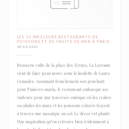
LES 15 MEILLEURS RESTAURANTS DE
POISSONS ET DE FRUITS DE MER À PARIS
18/06/2025
Brasserie culte de la place des Ternes, La Lorraine
vient de faire peau neuve sous la houlette de Laura
Gonzales. Assumant franchement son penchant
pour l’univers marin, le restaurant embarque ses
visiteurs pour une traversée onirique où les crabes
escalades les murs et les poissons colorés frayent
à travers une mosaïque au sol. Le décor est planté.
Une inspiration qu’on retrouve bien évidemment à