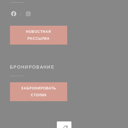
Facebook ((открывается в новом окне))
Instagram ((открывается в новом окне))
НОВОСТНАЯ
РАССЫЛКА
БРОНИРОВАНИЕ
ЗАБРОНИРОВАТЬ
СТОЛИК