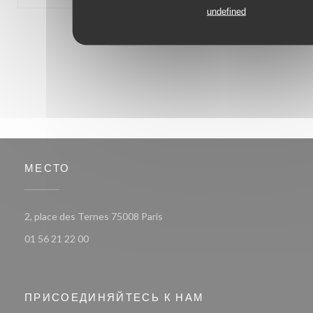
undefined
1
2
3
МЕСТО
((открывается в новом окне))
2, place des Ternes 75008 Paris
01 56 21 22 00
ПРИСОЕДИНЯЙТЕСЬ К НАМ