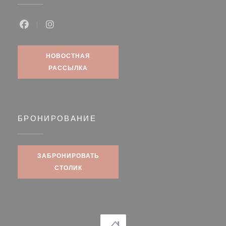
Facebook ((открывается в новом окне))
Instagram ((открывается в новом окне))
НОВОСТНАЯ
РАССЫЛКА
БРОНИРОВАНИЕ
ЗАБРОНИРОВАТЬ
СТОЛИК