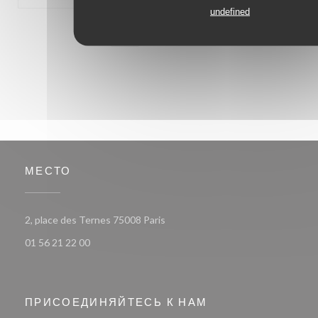
undefined
1
2
3
МЕСТО
((открывается в новом окне))
2, place des Ternes 75008 Paris
01 56 21 22 00
ПРИСОЕДИНЯЙТЕСЬ К НАМ