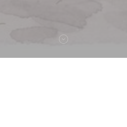
Välkommen till
La Lorraine