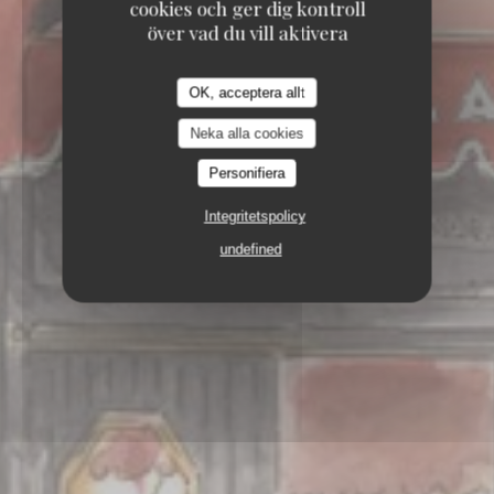
cookies och ger dig kontroll
över vad du vill aktivera
OK, acceptera allt
Neka alla cookies
Personifiera
Integritetspolicy
undefined
2, PLACE DES TERNES 75008 PARIS