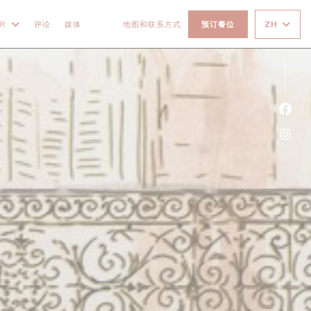
ZH
片
评论
媒体
地图和联系方式
预订餐位
((在新窗口中打开))
((在新窗口中打开))
Fac
Ins