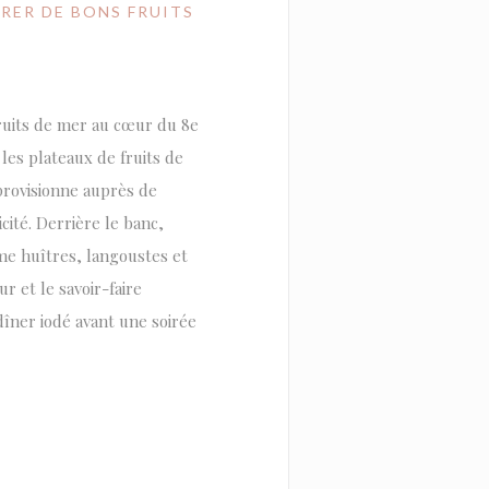
URER DE BONS FRUITS
ruits de mer au cœur du 8e
 les plateaux de fruits de
provisionne auprès de
cité. Derrière le banc,
me huîtres, langoustes et
r et le savoir-faire
dîner iodé avant une soirée