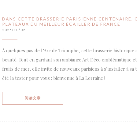
DANS CETTE BRASSERIE PARISIENNE CENTENAIRE, 
PLATEAUX DU MEILLEUR ÉCAILLER DE FRANCE
2025/10/02
À quelques pas de l’Arc de Triomphe, cette brasserie historique d
beauté. Tout en gardant son ambiance Art Déco emblématique et
fruits de mer, elle invite de nouveaux parisiens à s’installer à sa
été la tester pour vous : bienvenue à La Lorraine !
((在新窗口中打开))
阅读文章