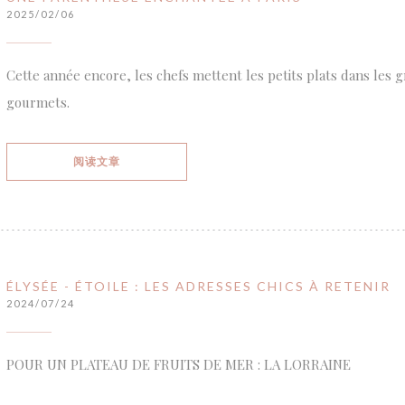
2025/02/06
Cette année encore, les chefs mettent les petits plats dans les 
gourmets.
((在新窗口中打开))
阅读文章
ÉLYSÉE - ÉTOILE : LES ADRESSES CHICS À RETENIR
2024/07/24
POUR UN PLATEAU DE FRUITS DE MER : LA LORRAINE