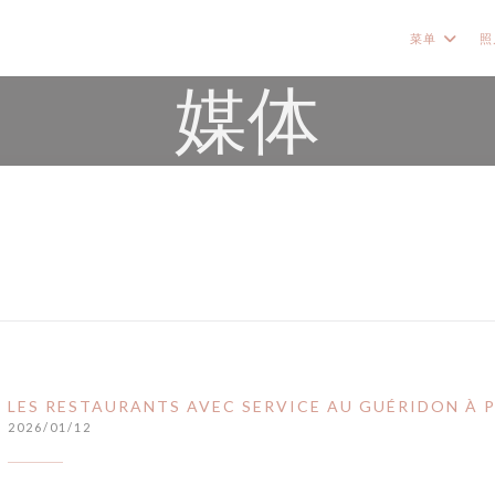
菜单
照
媒体
LES RESTAURANTS AVEC SERVICE AU GUÉRIDON À P
2026/01/12