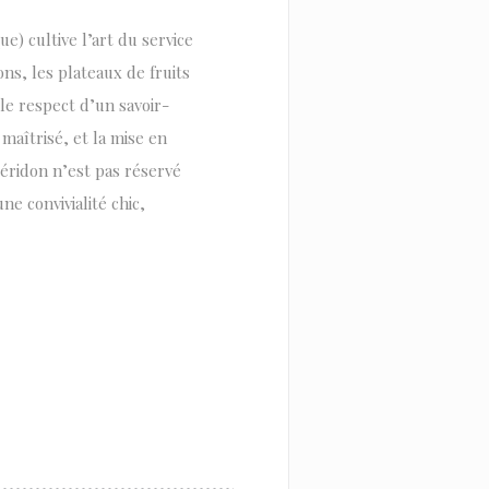
e) cultive l’art du service
ns, les plateaux de fruits
le respect d’un savoir-
maîtrisé, et la mise en
uéridon n’est pas réservé
ne convivialité chic,