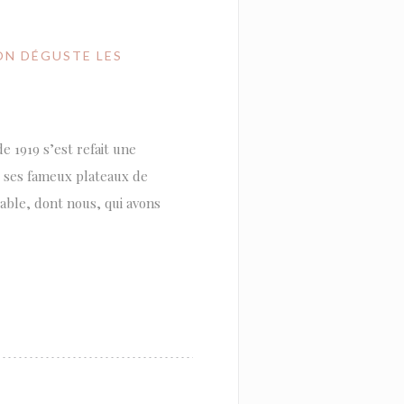
ON DÉGUSTE LES
e 1919 s’est refait une
 ses fameux plateaux de
 table, dont nous, qui avons