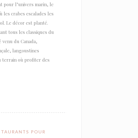
 pour l’univers marin, le
ù les crabes escalades les
l. Le décor est planté.
ant tous les classiques du
lé venu du Canada,
nçale, langoustines
 terrain où profiter des
RESTAURANTS POUR