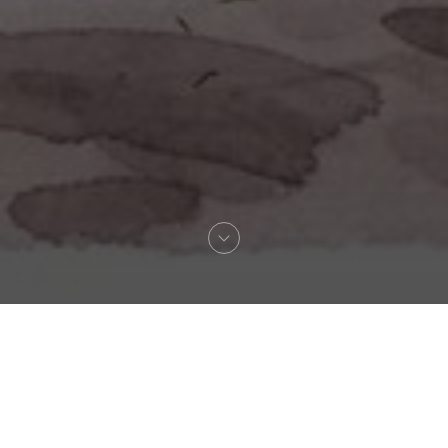
Willkommen zu
La Lorraine