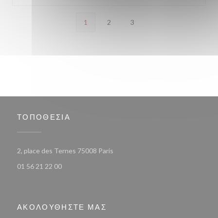
1
2
3
ΤΟΠΟΘΕΣΊΑ
((ανοίγει σε νέο παράθυρο))
2, place des Ternes 75008 Paris
01 56 21 22 00
ΑΚΟΛΟΥΘΉΣΤΕ ΜΑΣ