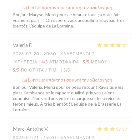
La Lorraine
απάντησε σε αυτή την αξιολόγηση
Bonjour Maryse, Merci pour ce beau retour, ça nous fait
vraiment plaisir ! On espère vous accueillir à nouveau très
bientôt. L'équipe de La Lorraine.
Valeria
F
2026-07-20
- 20:30 - ΚΑΛΕΣΜΈΝΟΙ 2
ΥΠΗΡΕΣΊΑ
:
4
/5
ΑΤΜΌΣΦΑΙΡΑ
:
5
/5
ΜΕΝΟΎ
:
5
/5
ΠΟΙΌΤΗΤΑ / ΤΙΜΉ
:
5
/5
La Lorraine
απάντησε σε αυτή την αξιολόγηση
Bonjour Valeria, Merci pour ce beau retour ! Ravis que les
plats, l'ambiance et le rapport qualité-prix vous aient
conquise. Nous notons votre remarque sur le service et
ferons mieux. À très bientôt ! L'équipe de la Brasserie La
Lorraine.
Marc-Antoine
V
2026-07-21
- 19:30 - ΚΑΛΕΣΜΈΝΟΙ 2