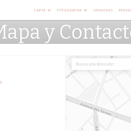
CARTA
FOTOGRAFÍAS
OPINIONES
PRENS
Mapa y Contact
R
 ventana))