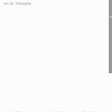
Arc de Triomphe
Pa