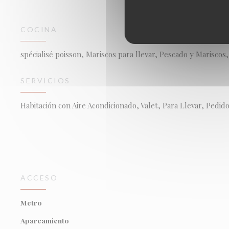
COCINA
spécialisé poisson, Mariscos para llevar, Pescado y Mariscos,
SERVICIOS
Habitación con Aire Acondicionado, Valet, Para Llevar, Pedido
ACCESO
Metro
Aparcamiento