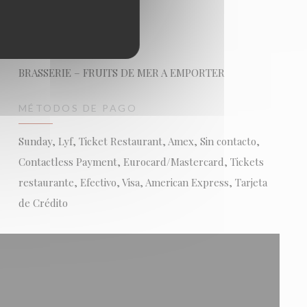
TIPO DE NEGOCIO
BRASSERIE – FRUITS DE MER A EMPORTER
MÉTODOS DE PAGO
Sunday, Lyf, Ticket Restaurant, Amex, Sin contacto,
Contactless Payment, Eurocard/Mastercard, Tickets
restaurante, Efectivo, Visa, American Express, Tarjeta
de Crédito