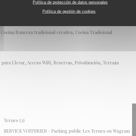
Política de protección de datos personales
Política de gestión de cookies
 Cocina francesa tradicional creativa, Cocina Tradicional
 para Llevar, Acceso WiFi, Reservas, Privatización, Terraza
Ternes (2)
SERVICE VOITURIER / Parking public Les Ternes ou Wagram