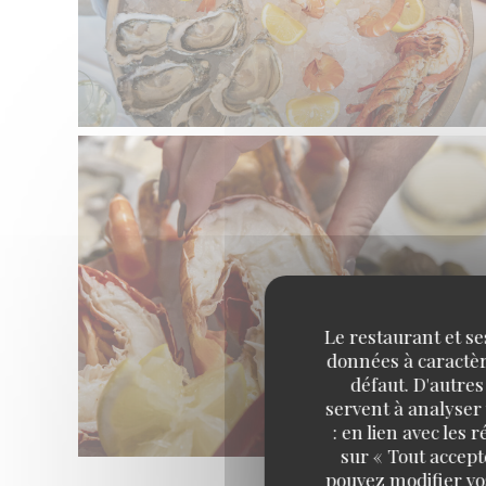
Le restaurant et se
données à caractère
défaut. D'autres
servent à analyser 
: en lien avec les
sur « Tout accept
pouvez modifier vo