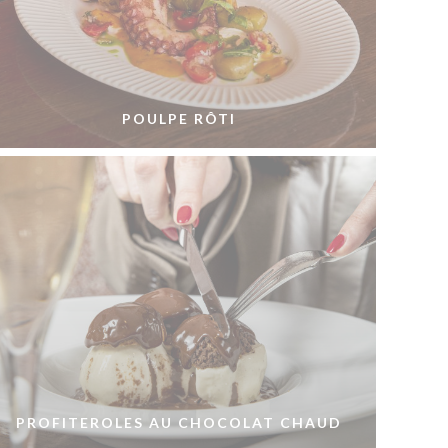
POULPE RÔTI
PROFITEROLES AU CHOCOLAT CHAUD