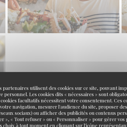
s partenaires utilisent des cookies sur ce site, pouvant impl
 personnel. Les cookies dits « nécessaires » sont obligatoi
 cookies facultatifs nécessitent votre consentement. Ces co
votre navigation, mesurer l'audience du site, proposer des
 réseaux sociaux) ou afficher des publicités ou contenus per
er », « Tout refuser » ou « Personnaliser » pour gérer vos
s choix à tout moment en cliquant sur l'icône représentant