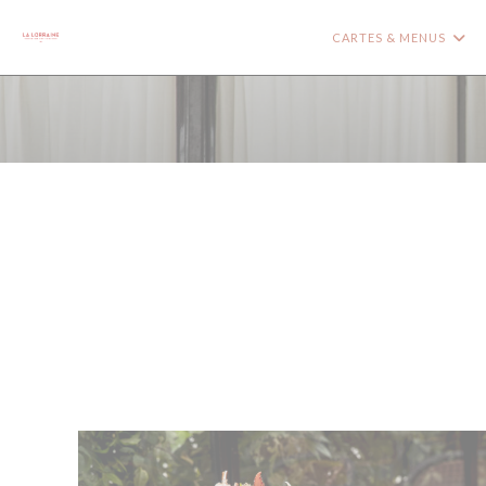
Personnalisation de vos choix en matière de cookies
CARTES & MENUS