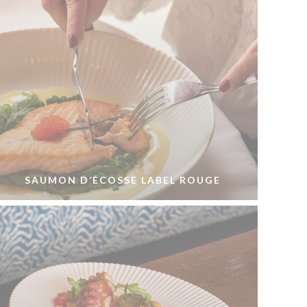
SAUMON D’ÉCOSSE LABEL ROUGE