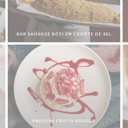
BAR SAUVAGE RÔTI EN CROÛTE DE SEL
PAVLOVA FRUITS ROUGES