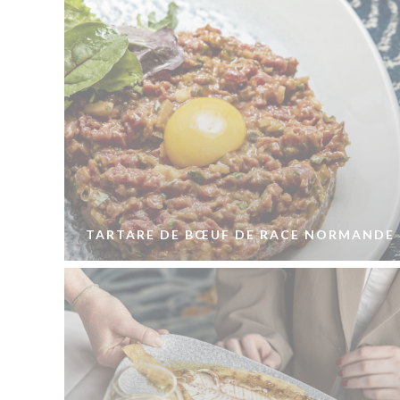
TARTARE DE BŒUF DE RACE NORMANDE