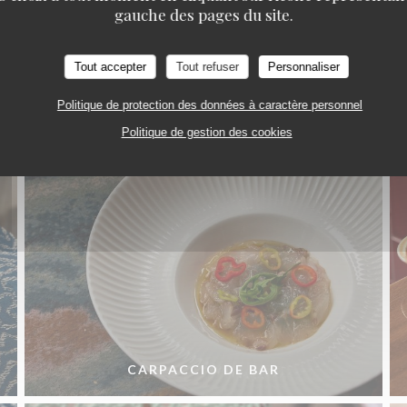
gauche des pages du site.
La Cuisine
Tout accepter
Tout refuser
Personnaliser
Politique de protection des données à caractère personnel
Politique de gestion des cookies
CARPACCIO DE BAR