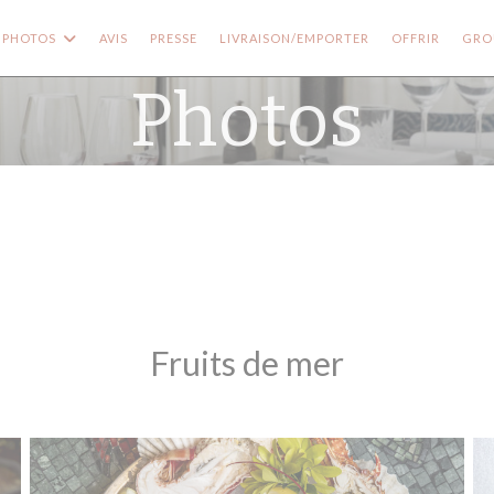
((OUVRE
PHOTOS
AVIS
PRESSE
LIVRAISON/EMPORTER
OFFRIR
GROU
Photos
Fruits de mer