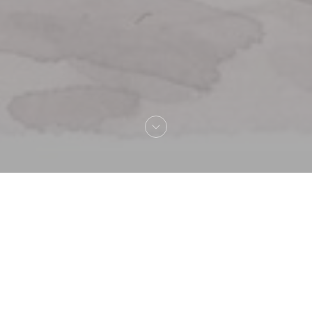
Benvenuto a
La Lorraine