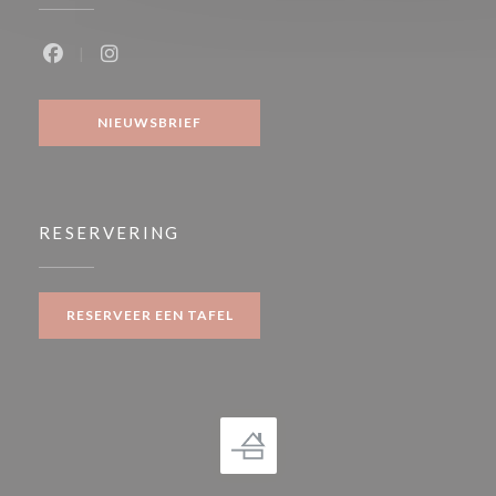
Facebook ((opent in een nieuw venster))
Instagram ((opent in een nieuw venster))
NIEUWSBRIEF
RESERVERING
RESERVEER EEN TAFEL