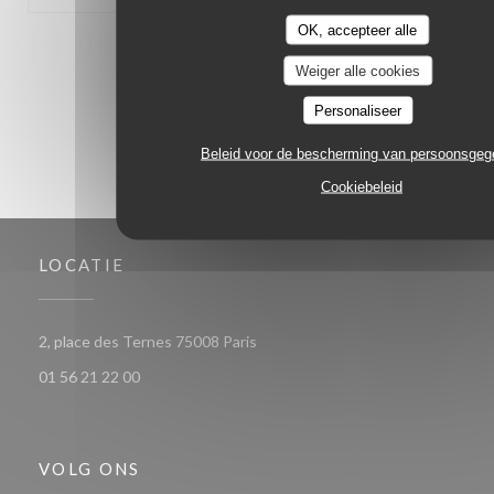
OK, accepteer alle
1
2
3
Weiger alle cookies
Personaliseer
Beleid voor de bescherming van persoonsge
Cookiebeleid
LOCATIE
((opent in een nieuw venster))
2, place des Ternes 75008 Paris
01 56 21 22 00
VOLG ONS