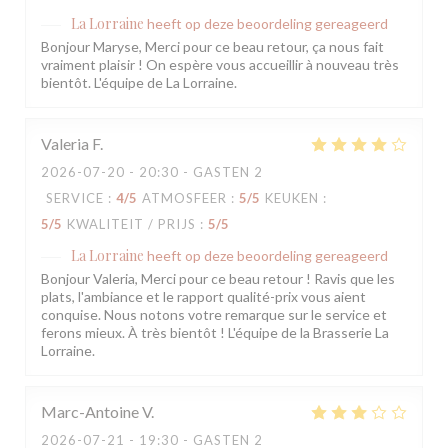
La Lorraine
heeft op deze beoordeling gereageerd
Bonjour Maryse, Merci pour ce beau retour, ça nous fait
vraiment plaisir ! On espère vous accueillir à nouveau très
bientôt. L'équipe de La Lorraine.
Valeria
F
2026-07-20
- 20:30 - GASTEN 2
SERVICE
:
4
/5
ATMOSFEER
:
5
/5
KEUKEN
:
5
/5
KWALITEIT / PRIJS
:
5
/5
La Lorraine
heeft op deze beoordeling gereageerd
Bonjour Valeria, Merci pour ce beau retour ! Ravis que les
plats, l'ambiance et le rapport qualité-prix vous aient
conquise. Nous notons votre remarque sur le service et
ferons mieux. À très bientôt ! L'équipe de la Brasserie La
Lorraine.
Marc-Antoine
V
2026-07-21
- 19:30 - GASTEN 2