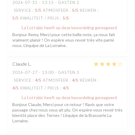
2026-07-31
- 13:15 - GASTEN 2
SERVICE
:
5
/5
ATMOSFEER
:
5
/5
KEUKEN
:
5
/5
KWALITEIT / PRIJS
:
5
/5
La Lorraine
heeft op deze beoordeling gereageerd
Bonjour Remy, Merci pour cette belle note, ça nous fait
vraiment plaisir ! On espère vous revoir très vite parmi
nous. L'équipe de La Lorraine.
Claude
L
2026-07-27
- 13:00 - GASTEN 3
SERVICE
:
4
/5
ATMOSFEER
:
4
/5
KEUKEN
:
4
/5
KWALITEIT / PRIJS
:
4
/5
La Lorraine
heeft op deze beoordeling gereageerd
Bonjour Claude, Merci pour ce retour ! Ravis que votre
passage chez nous vous ait plu. On espère vous revoir très
bientôt place des Ternes ! L'équipe de la Brasserie La
Lorraine.