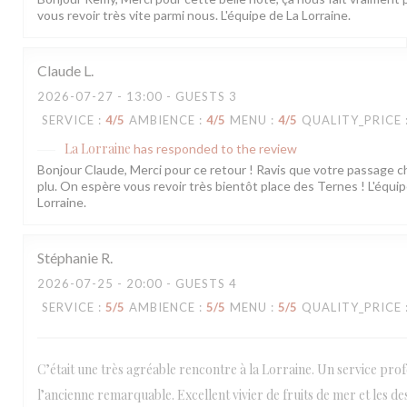
vous revoir très vite parmi nous. L'équipe de La Lorraine.
Claude
L
2026-07-27
- 13:00 - GUESTS 3
SERVICE
:
4
/5
AMBIENCE
:
4
/5
MENU
:
4
/5
QUALITY_PRICE
La Lorraine
has responded to the review
Bonjour Claude, Merci pour ce retour ! Ravis que votre passage c
plu. On espère vous revoir très bientôt place des Ternes ! L'équip
Lorraine.
Stéphanie
R
2026-07-25
- 20:00 - GUESTS 4
SERVICE
:
5
/5
AMBIENCE
:
5
/5
MENU
:
5
/5
QUALITY_PRICE
C’était une très agréable rencontre à la Lorraine. Un service prof
l’ancienne remarquable. Excellent vivier de fruits de mer et les de