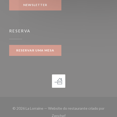
NEWSLETTER
RESERVA
RESERVAR UMA MESA
© 2026 La Lorraine — Website do restaurante criado por
((abre numa nova janela))
Zenchef