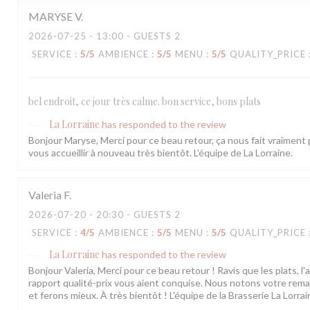
MARYSE
V
2026-07-25
- 13:00 - GUESTS 2
SERVICE
:
5
/5
AMBIENCE
:
5
/5
MENU
:
5
/5
QUALITY_PRICE
bel endroit, ce jour très calme. bon service, bons plats
La Lorraine
has responded to the review
Bonjour Maryse, Merci pour ce beau retour, ça nous fait vraiment p
vous accueillir à nouveau très bientôt. L'équipe de La Lorraine.
Valeria
F
2026-07-20
- 20:30 - GUESTS 2
SERVICE
:
4
/5
AMBIENCE
:
5
/5
MENU
:
5
/5
QUALITY_PRICE
La Lorraine
has responded to the review
Bonjour Valeria, Merci pour ce beau retour ! Ravis que les plats, l'
rapport qualité-prix vous aient conquise. Nous notons votre rema
et ferons mieux. À très bientôt ! L'équipe de la Brasserie La Lorrai