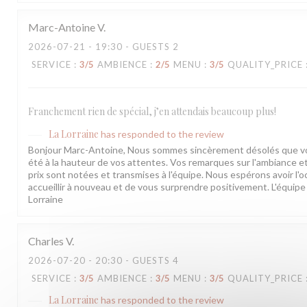
Marc-Antoine
V
2026-07-21
- 19:30 - GUESTS 2
SERVICE
:
3
/5
AMBIENCE
:
2
/5
MENU
:
3
/5
QUALITY_PRICE
Franchement rien de spécial, j’en attendais beaucoup plus!
La Lorraine
has responded to the review
Bonjour Marc-Antoine, Nous sommes sincèrement désolés que votr
été à la hauteur de vos attentes. Vos remarques sur l'ambiance et 
prix sont notées et transmises à l'équipe. Nous espérons avoir l'
accueillir à nouveau et de vous surprendre positivement. L'équipe 
Lorraine
Charles
V
2026-07-20
- 20:30 - GUESTS 4
SERVICE
:
3
/5
AMBIENCE
:
3
/5
MENU
:
3
/5
QUALITY_PRICE
La Lorraine
has responded to the review