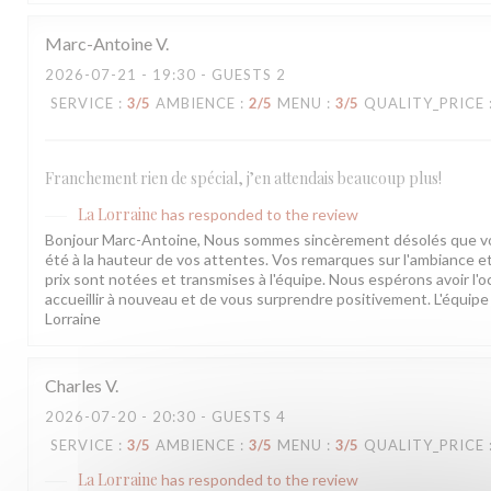
Marc-Antoine
V
2026-07-21
- 19:30 - GUESTS 2
SERVICE
:
3
/5
AMBIENCE
:
2
/5
MENU
:
3
/5
QUALITY_PRICE
Franchement rien de spécial, j’en attendais beaucoup plus!
La Lorraine
has responded to the review
Bonjour Marc-Antoine, Nous sommes sincèrement désolés que votr
été à la hauteur de vos attentes. Vos remarques sur l'ambiance et 
prix sont notées et transmises à l'équipe. Nous espérons avoir l'
accueillir à nouveau et de vous surprendre positivement. L'équipe 
Lorraine
Charles
V
2026-07-20
- 20:30 - GUESTS 4
SERVICE
:
3
/5
AMBIENCE
:
3
/5
MENU
:
3
/5
QUALITY_PRICE
La Lorraine
has responded to the review