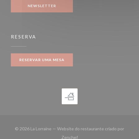
NEWSLETTER
RESERVA
RESERVAR UMA MESA
© 2026 La Lorraine — Website do restaurante criado por
((abre numa nova janela))
Zenchef