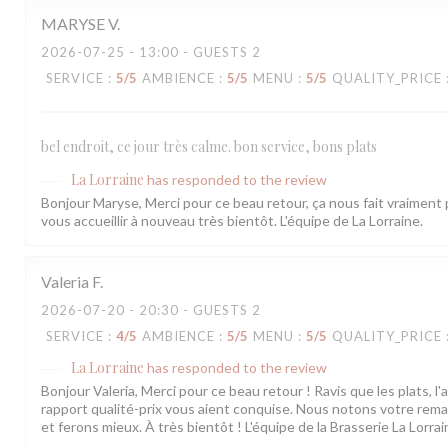
MARYSE
V
2026-07-25
- 13:00 - GUESTS 2
SERVICE
:
5
/5
AMBIENCE
:
5
/5
MENU
:
5
/5
QUALITY_PRICE
bel endroit, ce jour très calme. bon service, bons plats
La Lorraine
has responded to the review
Bonjour Maryse, Merci pour ce beau retour, ça nous fait vraiment p
vous accueillir à nouveau très bientôt. L'équipe de La Lorraine.
Valeria
F
2026-07-20
- 20:30 - GUESTS 2
SERVICE
:
4
/5
AMBIENCE
:
5
/5
MENU
:
5
/5
QUALITY_PRICE
La Lorraine
has responded to the review
Bonjour Valeria, Merci pour ce beau retour ! Ravis que les plats, l'
rapport qualité-prix vous aient conquise. Nous notons votre rema
et ferons mieux. À très bientôt ! L'équipe de la Brasserie La Lorrai