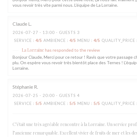
vous revoir très vite parmi nous. L'équipe de La Lorraine.
Claude
L
2026-07-27
- 13:00 - GUESTS 3
SERVICE
:
4
/5
AMBIENCE
:
4
/5
MENU
:
4
/5
QUALITY_PRICE
La Lorraine
has responded to the review
Bonjour Claude, Merci pour ce retour ! Ravis que votre passage c
plu. On espère vous revoir très bientôt place des Ternes ! L'équip
Lorraine.
Stéphanie
R
2026-07-25
- 20:00 - GUESTS 4
SERVICE
:
5
/5
AMBIENCE
:
5
/5
MENU
:
5
/5
QUALITY_PRICE
C’était une très agréable rencontre à la Lorraine. Un service prof
l’ancienne remarquable. Excellent vivier de fruits de mer et les de