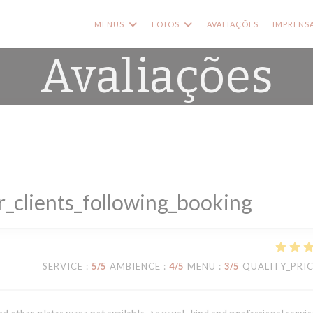
MENUS
FOTOS
AVALIAÇÕES
IMPRENS
Avaliações
_clients_following_booking
SERVICE
:
5
/5
AMBIENCE
:
4
/5
MENU
:
3
/5
QUALITY_PRI