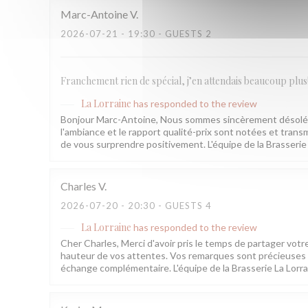
Marc-Antoine
V
2026-07-21
- 19:30 - GUESTS 2
Franchement rien de spécial, j’en attendais beaucoup plus
La Lorraine
has responded to the review
Bonjour Marc-Antoine, Nous sommes sincèrement désolés q
l'ambiance et le rapport qualité-prix sont notées et transm
de vous surprendre positivement. L'équipe de la Brasserie
Charles
V
2026-07-20
- 20:30 - GUESTS 4
La Lorraine
has responded to the review
Cher Charles, Merci d'avoir pris le temps de partager votr
hauteur de vos attentes. Vos remarques sont précieuses e
échange complémentaire. L'équipe de la Brasserie La Lorr