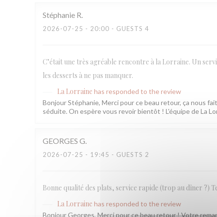
Stéphanie
R
2026-07-25
- 20:00 - GUESTS 4
C’était une très agréable rencontre à la Lorraine. Un servi
les desserts à ne pas manquer.
La Lorraine
has responded to the review
Bonjour Stéphanie, Merci pour ce beau retour, ça nous fait 
séduite. On espère vous revoir bientôt ! L'équipe de La Lo
GEORGES
G
2026-07-25
- 19:45 - GUESTS 2
Bonne qualité des plats, service rapide (trop au dîner ?) T
La Lorraine
has responded to the review
Bonjour Georges, Merci pour ce beau retour ! Votre remarq