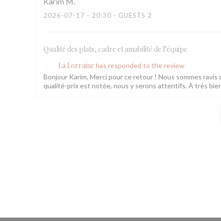
Karim
M
2026-07-17
- 20:30 - GUESTS 2
Qualité des plats, cadre et amabilité de l’équipe
La Lorraine
has responded to the review
Bonjour Karim, Merci pour ce retour ! Nous sommes ravis q
qualité-prix est notée, nous y serons attentifs. À très bie