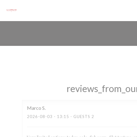
Painel de Gerenciamento de Cookies
reviews_from_our
Marco
S
2026-08-03
- 13:15 - GUESTS 2