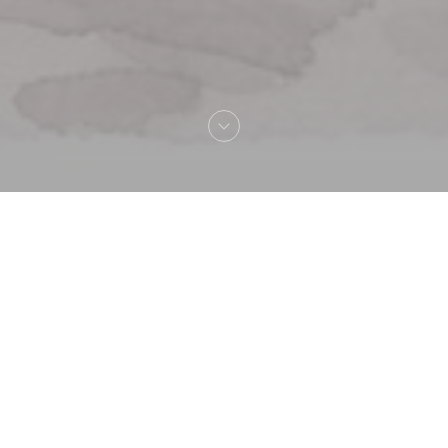
Vítejte na
La Lorraine