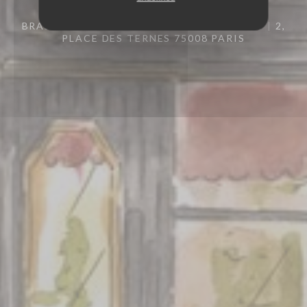
BRASSERIE – FRUITS DE MER A EMPORTER
2,
PLACE DES TERNES 75008 PARIS