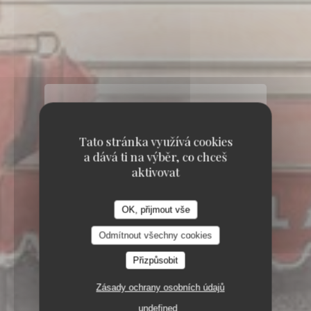
Tato stránka využívá cookies
a dává ti na výběr, co chceš
aktivovat
OK, přijmout vše
Odmítnout všechny cookies
Přizpůsobit
Zásady ochrany osobních údajů
undefined