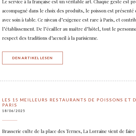
Le service à la française est un véritable art. Chaque geste est pré
accompagné dans le choix des produits, le poisson est présenté c
avec soin à table. Ce niveau d’exigence est rare à Paris, et contri
l’établissement. De l’écailler au maître d’hôtel, tout le personn
respect des traditions d’accueil à la parisienne.
((ÖFFNET EIN NEUES FENSTER))
DEN ARTIKEL LESEN
LES 15 MEILLEURS RESTAURANTS DE POISSONS ET D
PARIS
18/06/2025
Brasserie culte de la place des Ternes, La Lorraine vient de fair