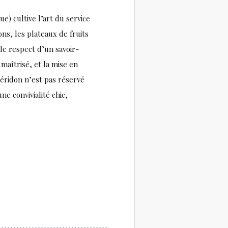
e) cultive l’art du service
ns, les plateaux de fruits
le respect d’un savoir-
maîtrisé, et la mise en
uéridon n’est pas réservé
ne convivialité chic,