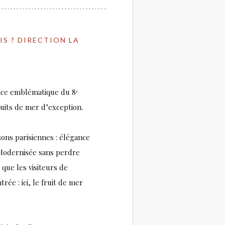
IS ? DIRECTION LA
ence emblématique du 8ᵉ
uits de mer d’exception.
sons parisiennes : élégance
 Modernisée sans perdre
 que les visiteurs de
rée : ici, le fruit de mer