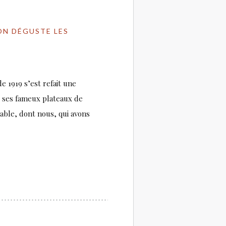
ON DÉGUSTE LES
e 1919 s’est refait une
 ses fameux plateaux de
 table, dont nous, qui avons