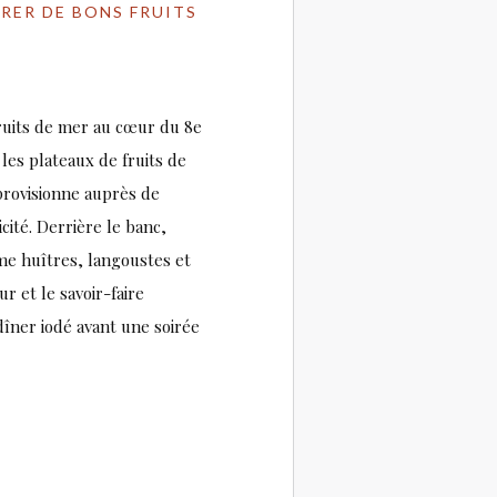
URER DE BONS FRUITS
ruits de mer au cœur du 8e
 les plateaux de fruits de
provisionne auprès de
cité. Derrière le banc,
me huîtres, langoustes et
r et le savoir-faire
dîner iodé avant une soirée