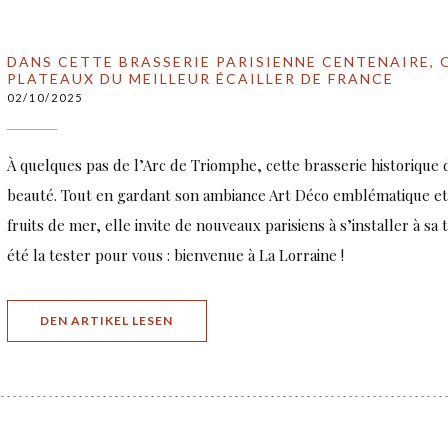
DANS CETTE BRASSERIE PARISIENNE CENTENAIRE, 
PLATEAUX DU MEILLEUR ÉCAILLER DE FRANCE
02/10/2025
À quelques pas de l’Arc de Triomphe, cette brasserie historique d
beauté. Tout en gardant son ambiance Art Déco emblématique et
fruits de mer, elle invite de nouveaux parisiens à s’installer à sa
été la tester pour vous : bienvenue à La Lorraine !
((ÖFFNET EIN NEUES FENSTER))
DEN ARTIKEL LESEN