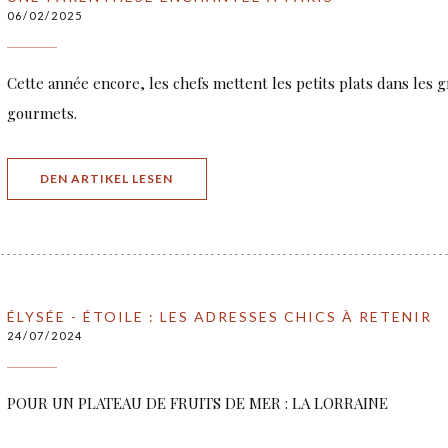
06/02/2025
Cette année encore, les chefs mettent les petits plats dans les 
gourmets.
((ÖFFNET EIN NEUES FENSTER))
DEN ARTIKEL LESEN
ÉLYSÉE - ÉTOILE : LES ADRESSES CHICS À RETENIR
24/07/2024
POUR UN PLATEAU DE FRUITS DE MER : LA LORRAINE