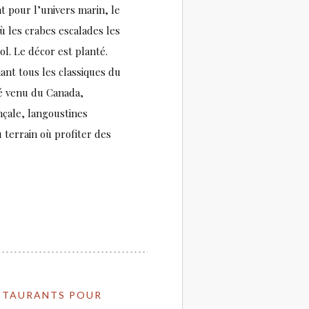
 pour l’univers marin, le
ù les crabes escalades les
l. Le décor est planté.
ant tous les classiques du
lé venu du Canada,
nçale, langoustines
 terrain où profiter des
RESTAURANTS POUR