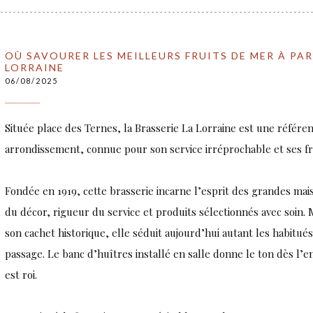
OÙ SAVOURER LES MEILLEURS FRUITS DE MER À PAR
LORRAINE
06/08/2025
Située place des Ternes, la Brasserie La Lorraine est une référ
arrondissement, connue pour son service irréprochable et ses fr
Fondée en 1919, cette brasserie incarne l’esprit des grandes mai
du décor, rigueur du service et produits sélectionnés avec soin.
son cachet historique, elle séduit aujourd’hui autant les habitués
passage. Le banc d’huîtres installé en salle donne le ton dès l’ent
est roi.