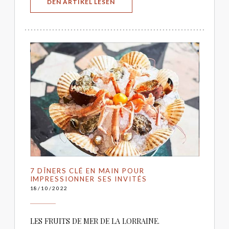
((ÖFFNET EIN NEUES FENSTER))
DEN ARTIKEL LESEN
7 DÎNERS CLÉ EN MAIN POUR
IMPRESSIONNER SES INVITÉS
18/10/2022
LES FRUITS DE MER DE LA LORRAINE.