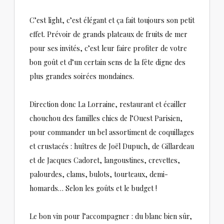
C’est light, c’est élégant et ça fait toujours son petit
effet. Prévoir de grands plateaux de fruits de mer
pour ses invités, c’est leur faire profiter de votre
bon goût et d’un certain sens de la fête digne des
plus grandes soirées mondaines.
Direction donc La Lorraine, restaurant et écailler
chouchou des familles chics de l’Ouest Parisien,
pour commander un bel assortiment de coquillages
et crustacés : huîtres de Joël Dupuch, de Gillardeau
et de Jacques Cadoret, langoustines, crevettes,
palourdes, clams, bulots, tourteaux, demi-
homards… Selon les goûts et le budget !
Le bon vin pour l’accompagner : du blanc bien sûr,