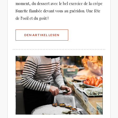
moment, du dessert avec le bel exercice de la crêpe
Suzette flambée devant vous au guéridon. Une fête
de l’oeil et du goût !
((ÖFFNET EIN NEUES FENSTER))
DEN ARTIKEL LESEN