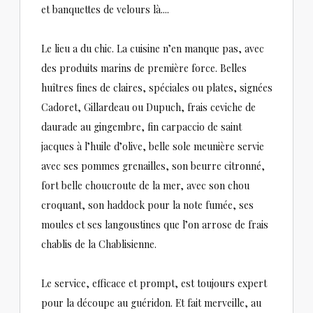
et banquettes de velours là....
Le lieu a du chic. La cuisine n’en manque pas, avec
des produits marins de première force. Belles
huîtres fines de claires, spéciales ou plates, signées
Cadoret, Gillardeau ou Dupuch, frais ceviche de
daurade au gingembre, fin carpaccio de saint
jacques à l’huile d’olive, belle sole meunière servie
avec ses pommes grenailles, son beurre citronné,
fort belle choucroute de la mer, avec son chou
croquant, son haddock pour la note fumée, ses
moules et ses langoustines que l’on arrose de frais
chablis de la Chablisienne.
Le service, efficace et prompt, est toujours expert
pour la découpe au guéridon. Et fait merveille, au