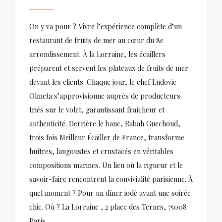
On y va pour ? Vivre l’expérience complète d’un
restaurant de fruits de mer au cœur du 8e
arrondissement. À la Lorraine, les écaillers
préparent et servent les plateaux de fruits de mer
devant les clients. Chaque jour, le chef Ludovic
Olmeta s’approvisionne auprès de producteurs
triés sur le volet, garantissant fraîcheur et
authenticité. Derrière le banc, Rabah Guechoud,
trois fois Meilleur Écailler de France, transforme
huîtres, langoustes et crustacés en véritables
compositions marines. Un lieu où la rigueur et le
savoir-faire rencontrent la convivialité parisienne. À
quel moment ? Pour un dîner iodé avant une soirée
chic. Où ? La Lorraine , 2 place des Ternes, 75008
Paris.