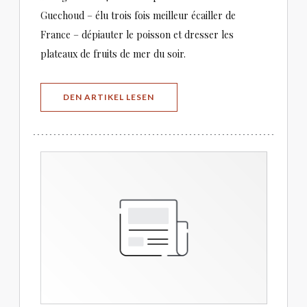
Guechoud – élu trois fois meilleur écailler de
France – dépiauter le poisson et dresser les
plateaux de fruits de mer du soir.
((ÖFFNET EIN NEUES FENSTER))
DEN ARTIKEL LESEN