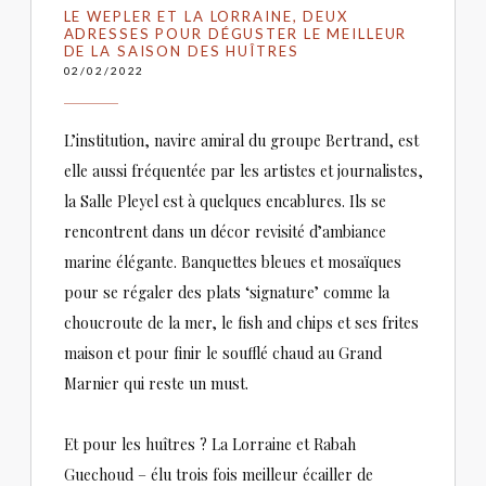
LE WEPLER ET LA LORRAINE, DEUX
ADRESSES POUR DÉGUSTER LE MEILLEUR
DE LA SAISON DES HUÎTRES
02/02/2022
L’institution, navire amiral du groupe Bertrand, est
elle aussi fréquentée par les artistes et journalistes,
la Salle Pleyel est à quelques encablures. Ils se
rencontrent dans un décor revisité d’ambiance
marine élégante. Banquettes bleues et mosaïques
pour se régaler des plats ‘signature’ comme la
choucroute de la mer, le fish and chips et ses frites
maison et pour finir le soufflé chaud au Grand
Marnier qui reste un must.
Et pour les huîtres ? La Lorraine et Rabah
Guechoud – élu trois fois meilleur écailler de