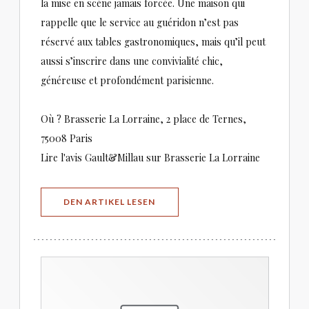
la mise en scène jamais forcée. Une maison qui
rappelle que le service au guéridon n’est pas
réservé aux tables gastronomiques, mais qu’il peut
aussi s’inscrire dans une convivialité chic,
généreuse et profondément parisienne.
Où ? Brasserie La Lorraine, 2 place de Ternes,
75008 Paris
Lire l'avis Gault&Millau sur Brasserie La Lorraine
((ÖFFNET EIN NEUES FENSTER))
DEN ARTIKEL LESEN