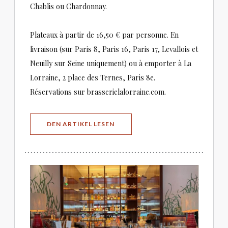
Chablis ou Chardonnay.
Plateaux à partir de 16,50 € par personne. En
livraison (sur Paris 8, Paris 16, Paris 17, Levallois et
Neuilly sur Seine uniquement) ou à emporter à La
Lorraine, 2 place des Ternes, Paris 8e.
Réservations sur brasserielalorraine.com.
((ÖFFNET EIN NEUES FENSTER))
DEN ARTIKEL LESEN