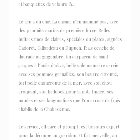
et banquettes de velours là....
Le lieu a du chic. La cuisine n’en manque pas, avec
des produits marins de première force. Belles
huîtres fines de claires, spéciales ou plates, signées
Cadoret, Gillardeau ou Dupuch, frais ceviche de
daurade au gingembre, fin carpaccio de saint
jacques à l’huile d’olive, belle sole meunière servie
avec ses pommes grenailles, son beurre citronné,
fort belle choucroute de la mer, avec son chou
croquant, son haddock pour la note fumée, ses
moules et ses langoustines que l’on arrose de frais
chablis de la Chablisienne.
Le service, efficace et prompt, est toujours expert
pour la découpe au guéridon. Et fait merveille, au