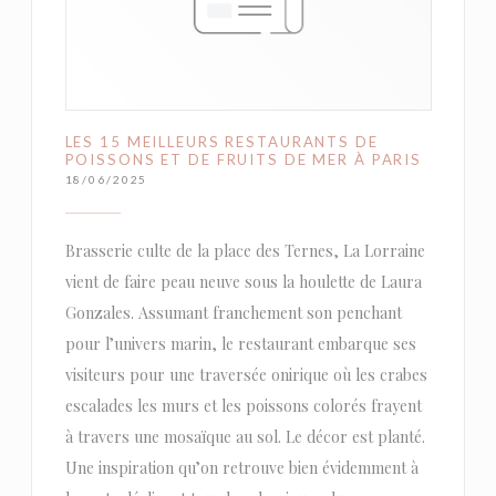
LES 15 MEILLEURS RESTAURANTS DE
POISSONS ET DE FRUITS DE MER À PARIS
18/06/2025
Brasserie culte de la place des Ternes, La Lorraine
vient de faire peau neuve sous la houlette de Laura
Gonzales. Assumant franchement son penchant
pour l’univers marin, le restaurant embarque ses
visiteurs pour une traversée onirique où les crabes
escalades les murs et les poissons colorés frayent
à travers une mosaïque au sol. Le décor est planté.
Une inspiration qu’on retrouve bien évidemment à