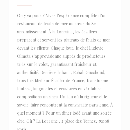
On y va pour ? Vivre l’expérience complète d’un
restaurant de fruits de mer au cœur du 8e
arrondissement. À la Lorraine, les écaillers
préparent et servent les plateaux de fruits de mer
devant les clients. Chaque jour, le chef Ludovic
Olmeta s’approvisionne auprès de producteurs
triés sur le volet, garantissant fraîcheur et
authenticité. Derrière le banc, Rabah Guechoud,
trois fois Meilleur Écailler de France, transforme
huîtres, langoustes et crustacés en véritables
compositions marines. Un lieu où la rigueur et le
savoir-faire rencontrent la convivialité parisienne. À
quel moment ? Pour un dîner iodé avant une soirée
chic. Où ? La Lorraine , 2 place des Ternes, 75008
Paris.