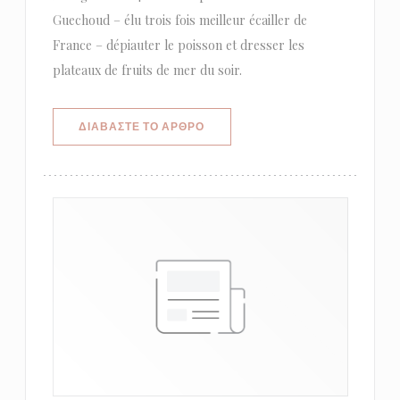
Guechoud – élu trois fois meilleur écailler de
France – dépiauter le poisson et dresser les
plateaux de fruits de mer du soir.
((ΑΝΟΊΓΕΙ ΣΕ ΝΈΟ ΠΑΡΆΘΥΡΟ))
ΔΙΑΒΆΣΤΕ ΤΟ ΆΡΘΡΟ