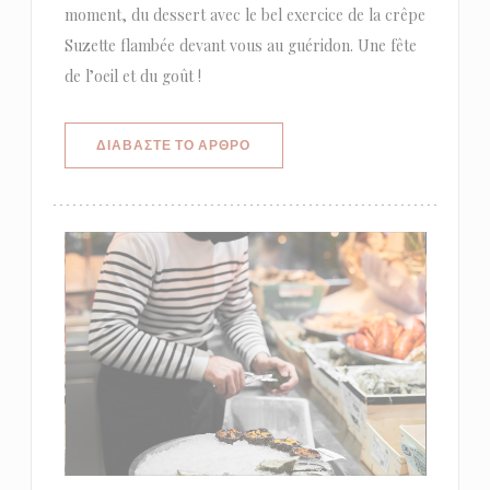
moment, du dessert avec le bel exercice de la crêpe
Suzette flambée devant vous au guéridon. Une fête
de l’oeil et du goût !
((ΑΝΟΊΓΕΙ ΣΕ ΝΈΟ ΠΑΡΆΘΥΡΟ))
ΔΙΑΒΆΣΤΕ ΤΟ ΆΡΘΡΟ