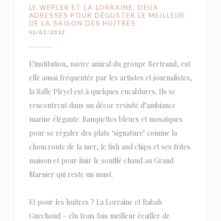
LE WEPLER ET LA LORRAINE, DEUX
ADRESSES POUR DÉGUSTER LE MEILLEUR
DE LA SAISON DES HUÎTRES
02/02/2022
L’institution, navire amiral du groupe Bertrand, est
elle aussi fréquentée par les artistes et journalistes,
la Salle Pleyel est à quelques encablures. Ils se
rencontrent dans un décor revisité d’ambiance
marine élégante. Banquettes bleues et mosaïques
pour se régaler des plats ‘signature’ comme la
choucroute de la mer, le fish and chips et ses frites
maison et pour finir le soufflé chaud au Grand
Marnier qui reste un must.
Et pour les huîtres ? La Lorraine et Rabah
Guechoud – élu trois fois meilleur écailler de