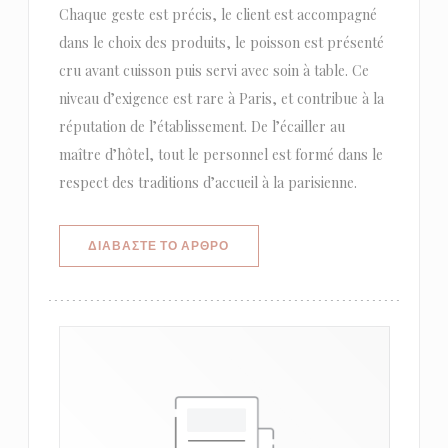
Chaque geste est précis, le client est accompagné
dans le choix des produits, le poisson est présenté
cru avant cuisson puis servi avec soin à table. Ce
niveau d’exigence est rare à Paris, et contribue à la
réputation de l’établissement. De l’écailler au
maître d’hôtel, tout le personnel est formé dans le
respect des traditions d’accueil à la parisienne.
((ΑΝΟΊΓΕΙ ΣΕ ΝΈΟ ΠΑΡΆΘΥΡΟ))
ΔΙΑΒΆΣΤΕ ΤΟ ΆΡΘΡΟ