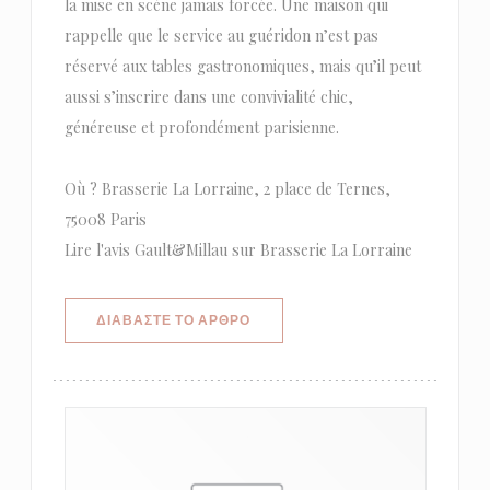
la mise en scène jamais forcée. Une maison qui
rappelle que le service au guéridon n’est pas
réservé aux tables gastronomiques, mais qu’il peut
aussi s’inscrire dans une convivialité chic,
généreuse et profondément parisienne.
Où ? Brasserie La Lorraine, 2 place de Ternes,
75008 Paris
Lire l'avis Gault&Millau sur Brasserie La Lorraine
((ΑΝΟΊΓΕΙ ΣΕ ΝΈΟ ΠΑΡΆΘΥΡΟ))
ΔΙΑΒΆΣΤΕ ΤΟ ΆΡΘΡΟ