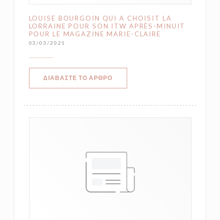
LOUISE BOURGOIN QUI A CHOISIT LA
LORRAINE POUR SON ITW APRÈS-MINUIT
POUR LE MAGAZINE MARIE-CLAIRE
03/03/2021
((ΑΝΟΊΓΕΙ ΣΕ ΝΈΟ ΠΑΡΆΘΥΡΟ))
ΔΙΑΒΆΣΤΕ ΤΟ ΆΡΘΡΟ