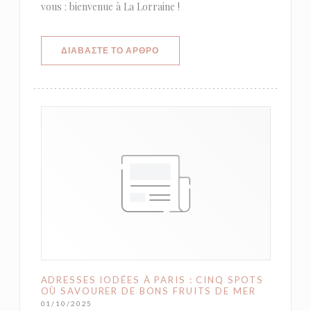
vous : bienvenue à La Lorraine !
((ΑΝΟΊΓΕΙ ΣΕ ΝΈΟ ΠΑΡΆΘΥΡΟ))
ΔΙΑΒΆΣΤΕ ΤΟ ΆΡΘΡΟ
ADRESSES IODÉES À PARIS : CINQ SPOTS
OÙ SAVOURER DE BONS FRUITS DE MER
01/10/2025