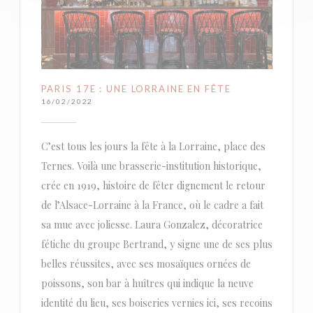
PARIS 17E : UNE LORRAINE EN FÊTE
16/02/2022
C’est tous les jours la fête à la Lorraine, place des
Ternes. Voilà une brasserie-institution historique,
crée en 1919, histoire de fêter dignement le retour
de l’Alsace-Lorraine à la France, où le cadre a fait
sa mue avec joliesse. Laura Gonzalez, décoratrice
fétiche du groupe Bertrand, y signe une de ses plus
belles réussites, avec ses mosaïques ornées de
poissons, son bar à huîtres qui indique la neuve
identité du lieu, ses boiseries vernies ici, ses recoins