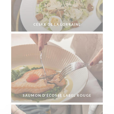
CÉSAR DE LA LORRAINE
SAUMON D’ÉCOSSE LABEL ROUGE