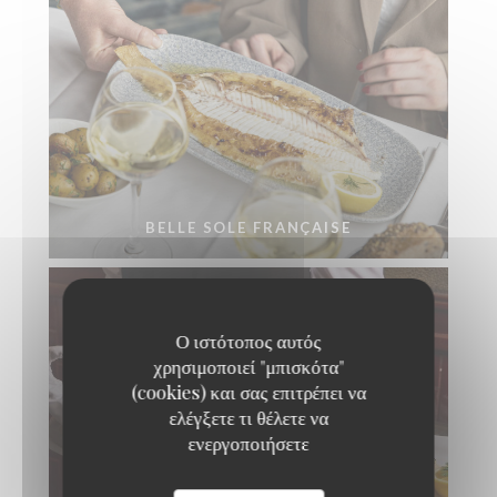
BELLE SOLE FRANÇAISE
Ο ιστότοπος αυτός
χρησιμοποιεί "μπισκότα"
(cookies) και σας επιτρέπει να
ελέγξετε τι θέλετε να
ενεργοποιήσετε