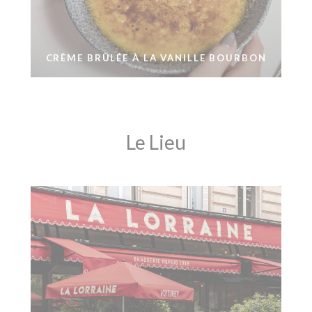
CRÈME BRÛLÉE À LA VANILLE BOURBON
Le Lieu