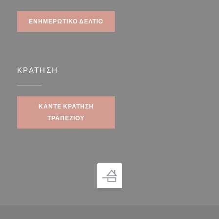
ΕΝΗΜΕΡΩΤΙΚΌ ΔΕΛΤΊΟ
ΚΡΆΤΗΣΗ
ΚΆΝΤΕ ΚΡΆΤΗΣΗ
ΤΡΑΠΕΖΙΟΎ