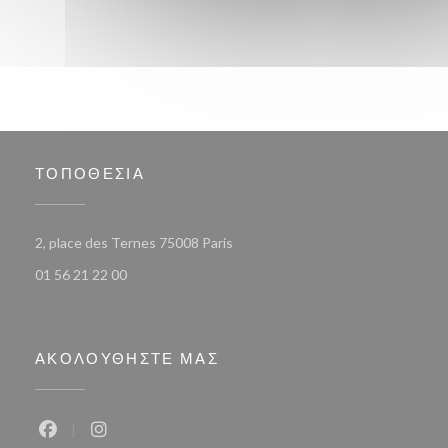
ΤΟΠΟΘΕΣΊΑ
((ανοίγει σε νέο παράθυρο))
2, place des Ternes 75008 Paris
01 56 21 22 00
ΑΚΟΛΟΥΘΉΣΤΕ ΜΑΣ
Facebook ((ανοίγει σε νέο παράθυρο))
Instagram ((ανοίγει σε νέο παράθυρο))