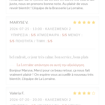
juste, nous en prenons bonne note. Au plaisir de vous
revoir bientôt ! L'équipe de la Brasserie La Lorraine.
MARYSE
V
2026-07-25
- 13:00 - ΚΑΛΕΣΜΈΝΟΙ 2
ΥΠΗΡΕΣΊΑ
:
5
/5
ΑΤΜΌΣΦΑΙΡΑ
:
5
/5
ΜΕΝΟΎ
:
5
/5
ΠΟΙΌΤΗΤΑ / ΤΙΜΉ
:
5
/5
bel endroit, ce jour très calme. bon service, bons plats
La Lorraine
απάντησε σε αυτή την αξιολόγηση
Bonjour Maryse, Merci pour ce beau retour, ça nous fait
vraiment plaisir ! On espère vous accueillir à nouveau très
bientôt. L'équipe de La Lorraine.
Valeria
F
2026-07-20
- 20:30 - ΚΑΛΕΣΜΈΝΟΙ 2