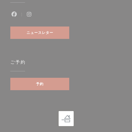
Facebook ((新しいウィンドウで開きます))
Instagram ((新しいウィンドウで開きます))
ニュースレター
ご予約
予約