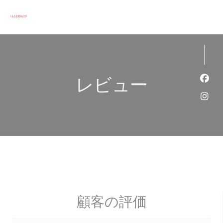
クッキー利用の管理について
レビュー
Fa
Ins
顧客の評価