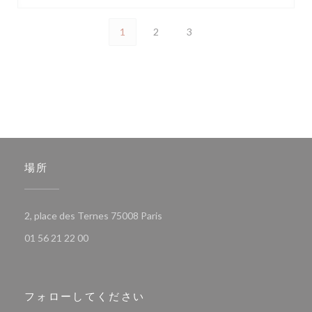
1
2
3
場所
((新しいウィンドウで開きます))
2, place des Ternes 75008 Paris
01 56 21 22 00
フォローしてください