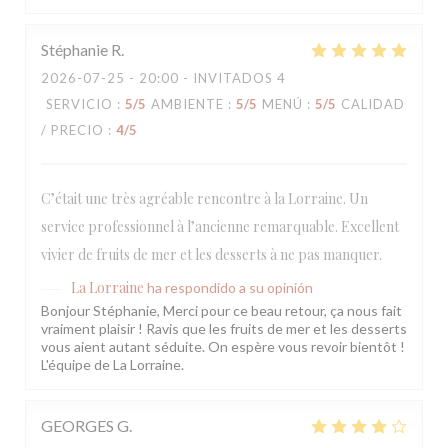
Stéphanie
R
2026-07-25
- 20:00 - INVITADOS 4
SERVICIO
:
5
/5
AMBIENTE
:
5
/5
MENÚ
:
5
/5
CALIDAD
/ PRECIO
:
4
/5
C’était une très agréable rencontre à la Lorraine. Un
service professionnel à l’ancienne remarquable. Excellent
vivier de fruits de mer et les desserts à ne pas manquer.
La Lorraine
ha respondido a su opinión
Bonjour Stéphanie, Merci pour ce beau retour, ça nous fait
vraiment plaisir ! Ravis que les fruits de mer et les desserts
vous aient autant séduite. On espère vous revoir bientôt !
L'équipe de La Lorraine.
GEORGES
G