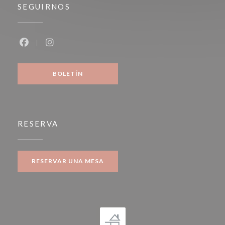
SEGUIRNOS
Facebook ((abre en una nueva ventana))
Instagram ((abre en una nueva ventana))
BOLETÍN
RESERVA
RESERVAR UNA MESA