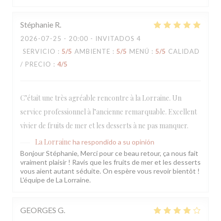
Stéphanie
R
2026-07-25
- 20:00 - INVITADOS 4
SERVICIO
:
5
/5
AMBIENTE
:
5
/5
MENÚ
:
5
/5
CALIDAD
/ PRECIO
:
4
/5
C’était une très agréable rencontre à la Lorraine. Un
service professionnel à l’ancienne remarquable. Excellent
vivier de fruits de mer et les desserts à ne pas manquer.
La Lorraine
ha respondido a su opinión
Bonjour Stéphanie, Merci pour ce beau retour, ça nous fait
vraiment plaisir ! Ravis que les fruits de mer et les desserts
vous aient autant séduite. On espère vous revoir bientôt !
L'équipe de La Lorraine.
GEORGES
G