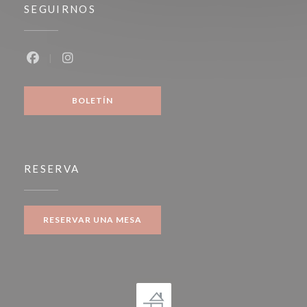
SEGUIRNOS
Facebook ((abre en una nueva ventana))
Instagram ((abre en una nueva ventana))
BOLETÍN
RESERVA
RESERVAR UNA MESA