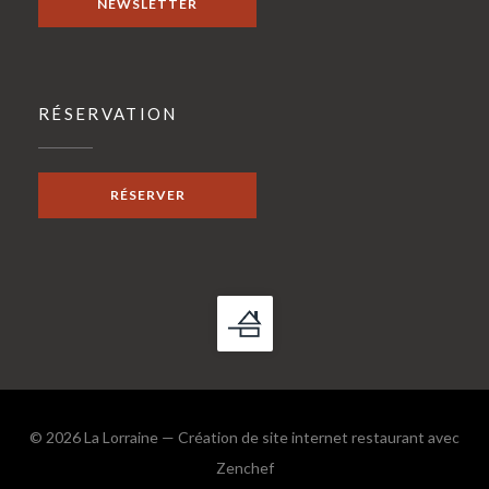
NEWSLETTER
RÉSERVATION
RÉSERVER
© 2026 La Lorraine — Création de site internet restaurant avec
((ouvre une nouvelle fenêtre))
Zenchef