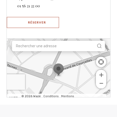
01 56 21 22 00
RÉSERVER