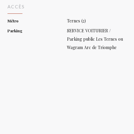
ACCÈS
Ternes (2)
Métro
SERVICE VOITURIER /
Parking
Parking public Les Ternes ou
Wagram Arc de Triomphe