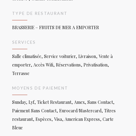
TYPE DE RESTAURANT
BRASSERIE – FRUITS DE MER A EMPORTER
SERVICES
Salle climatisée, Service voiturier, Livraison, Vente à
emporter, Accès Wifi, Réservations, Privatisation,
Terrasse
MOYENS DE PAIEMENT
Sunday, Lyf, Ticket Restaurant, Amex, Sans Contact,
Paiement Sans Contact, Eurocard/Mastercard, Titres
restaurant, Espèces, Visa, American Express, Carte
Bleue