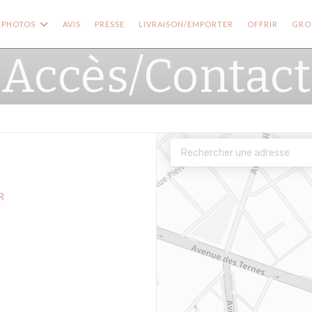
((OUVRE
PHOTOS
AVIS
PRESSE
LIVRAISON/EMPORTER
OFFRIR
GROU
Accès/Contact
R
e fenêtre))