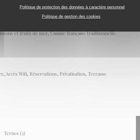
Politique de protection des données à caractère personnel
Politique de gestion des cookies
ssons et fruits de mer, Cuisine française traditionnelle
er, Accès Wifi, Réservations, Privatisation, Terrasse
Ternes (2)