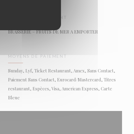
TYPE DE RESTAURANT
BRASSERIE – FRUITS DE MER A EMPORTER
MOYENS DE PAIEMENT
Sunday, Lyf, Ticket Restaurant, Amex, Sans Contact,
Paiement Sans Contact, Eurocard/Mastercard, Titres
restaurant, Espèces, Visa, American Express, Carte
Bleue