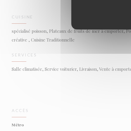
CUISINE
spécialisé poisson, Plateaux de fruits de mer à emporter, Poi
créative , Cuisine Traditionnelle
SERVICES
Salle climatisée, Service voiturier, Livraison, Vente à emport
ACCÈS
Métro