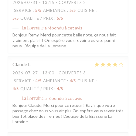
2026-07-31
- 13:15 - COUVERTS 2
SERVICE
:
5
/5
AMBIANCE
:
5
/5
CUISINE
:
5
/5
QUALITÉ / PRIX
:
5
/5
La Lorraine
a répondu à cet avis
Bonjour Remy, Merci pour cette belle note, ça nous fait
vraiment plaisir ! On espère vous revoir très vite parmi
nous. L'équipe de La Lorraine.
Claude
L
2026-07-27
- 13:00 - COUVERTS 3
SERVICE
:
4
/5
AMBIANCE
:
4
/5
CUISINE
:
4
/5
QUALITÉ / PRIX
:
4
/5
La Lorraine
a répondu à cet avis
Bonjour Claude, Merci pour ce retour ! Ravis que votre
passage chez nous vous ait plu. On espère vous revoir très
bientôt place des Ternes ! L'équipe de la Brasserie La
Lorraine.