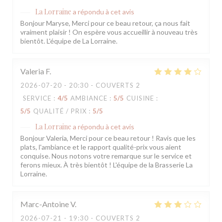
La Lorraine
a répondu à cet avis
Bonjour Maryse, Merci pour ce beau retour, ça nous fait
vraiment plaisir ! On espère vous accueillir à nouveau très
bientôt. L'équipe de La Lorraine.
Valeria
F
2026-07-20
- 20:30 - COUVERTS 2
SERVICE
:
4
/5
AMBIANCE
:
5
/5
CUISINE
:
5
/5
QUALITÉ / PRIX
:
5
/5
La Lorraine
a répondu à cet avis
Bonjour Valeria, Merci pour ce beau retour ! Ravis que les
plats, l'ambiance et le rapport qualité-prix vous aient
conquise. Nous notons votre remarque sur le service et
ferons mieux. À très bientôt ! L'équipe de la Brasserie La
Lorraine.
Marc-Antoine
V
2026-07-21
- 19:30 - COUVERTS 2