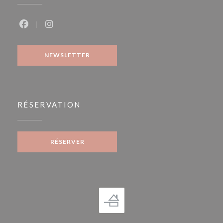
Facebook ((ouvre une nouvelle fenêtre))
Instagram ((ouvre une nouvelle fenêtre))
NEWSLETTER
RÉSERVATION
RÉSERVER