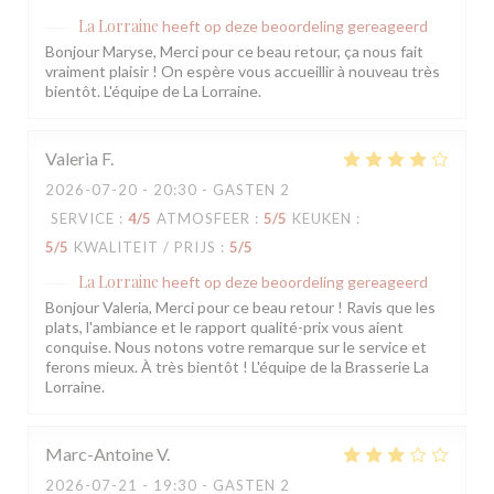
La Lorraine
heeft op deze beoordeling gereageerd
Bonjour Maryse, Merci pour ce beau retour, ça nous fait
vraiment plaisir ! On espère vous accueillir à nouveau très
bientôt. L'équipe de La Lorraine.
Valeria
F
2026-07-20
- 20:30 - GASTEN 2
SERVICE
:
4
/5
ATMOSFEER
:
5
/5
KEUKEN
:
5
/5
KWALITEIT / PRIJS
:
5
/5
La Lorraine
heeft op deze beoordeling gereageerd
Bonjour Valeria, Merci pour ce beau retour ! Ravis que les
plats, l'ambiance et le rapport qualité-prix vous aient
conquise. Nous notons votre remarque sur le service et
ferons mieux. À très bientôt ! L'équipe de la Brasserie La
Lorraine.
Marc-Antoine
V
2026-07-21
- 19:30 - GASTEN 2