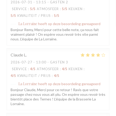
2026-07-31
- 13:15 - GASTEN 2
SERVICE
:
5
/5
ATMOSFEER
:
5
/5
KEUKEN
:
5
/5
KWALITEIT / PRIJS
:
5
/5
La Lorraine
heeft op deze beoordeling gereageerd
Bonjour Remy, Merci pour cette belle note, ça nous fait
vraiment plaisir ! On espère vous revoir très vite parmi
nous. L'équipe de La Lorraine.
Claude
L
2026-07-27
- 13:00 - GASTEN 3
SERVICE
:
4
/5
ATMOSFEER
:
4
/5
KEUKEN
:
4
/5
KWALITEIT / PRIJS
:
4
/5
La Lorraine
heeft op deze beoordeling gereageerd
Bonjour Claude, Merci pour ce retour ! Ravis que votre
passage chez nous vous ait plu. On espère vous revoir très
bientôt place des Ternes ! L'équipe de la Brasserie La
Lorraine.