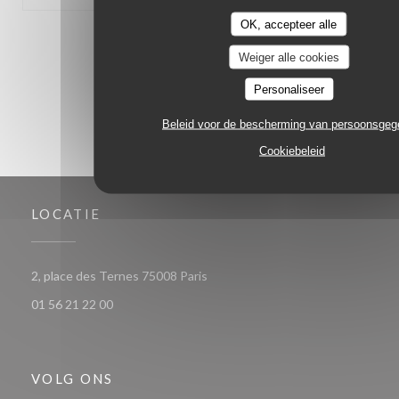
OK, accepteer alle
1
2
3
Weiger alle cookies
Personaliseer
Beleid voor de bescherming van persoonsge
Cookiebeleid
LOCATIE
((opent in een nieuw venster))
2, place des Ternes 75008 Paris
01 56 21 22 00
VOLG ONS