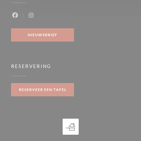
Facebook ((opent in een nieuw venster))
Instagram ((opent in een nieuw venster))
NIEUWSBRIEF
RESERVERING
RESERVEER EEN TAFEL