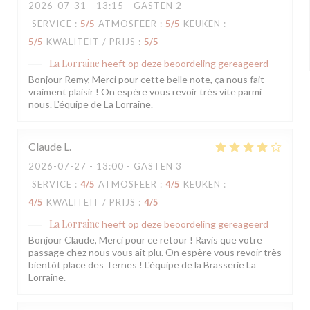
2026-07-31
- 13:15 - GASTEN 2
SERVICE
:
5
/5
ATMOSFEER
:
5
/5
KEUKEN
:
5
/5
KWALITEIT / PRIJS
:
5
/5
La Lorraine
heeft op deze beoordeling gereageerd
Bonjour Remy, Merci pour cette belle note, ça nous fait
vraiment plaisir ! On espère vous revoir très vite parmi
nous. L'équipe de La Lorraine.
Claude
L
2026-07-27
- 13:00 - GASTEN 3
SERVICE
:
4
/5
ATMOSFEER
:
4
/5
KEUKEN
:
4
/5
KWALITEIT / PRIJS
:
4
/5
La Lorraine
heeft op deze beoordeling gereageerd
Bonjour Claude, Merci pour ce retour ! Ravis que votre
passage chez nous vous ait plu. On espère vous revoir très
bientôt place des Ternes ! L'équipe de la Brasserie La
Lorraine.