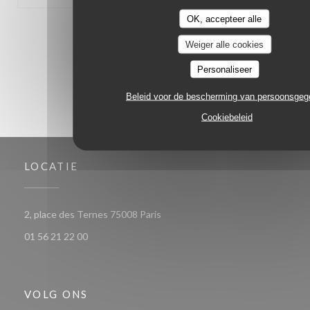
OK, accepteer alle
1
2
3
Weiger alle cookies
Personaliseer
Beleid voor de bescherming van persoonsge
Cookiebeleid
LOCATIE
((opent in een nieuw venster))
2, place des Ternes 75008 Paris
01 56 21 22 00
VOLG ONS