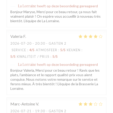
La Lorraine
heeft op deze beoordeling gereageerd
Bonjour Maryse, Merci pour ce beau retour, ça nous fait
vraiment plaisir ! On espère vous accueillir à nouveau très
bientôt. L'équipe de La Lorraine.
Valeria
F
2026-07-20
- 20:30 - GASTEN 2
SERVICE
:
4
/5
ATMOSFEER
:
5
/5
KEUKEN
:
5
/5
KWALITEIT / PRIJS
:
5
/5
La Lorraine
heeft op deze beoordeling gereageerd
Bonjour Valeria, Merci pour ce beau retour ! Ravis que les
plats, l'ambiance et le rapport qualité-prix vous aient
conquise. Nous notons votre remarque sur le service et
ferons mieux. À très bientôt ! L'équipe de la Brasserie La
Lorraine.
Marc-Antoine
V
2026-07-21
- 19:30 - GASTEN 2