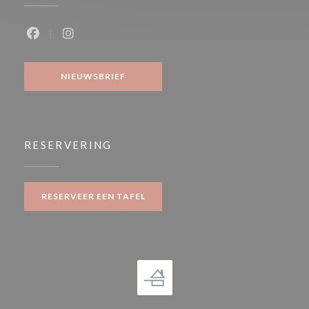
Facebook ((opent in een nieuw venster))
Instagram ((opent in een nieuw venster))
NIEUWSBRIEF
RESERVERING
RESERVEER EEN TAFEL