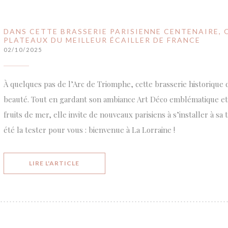
DANS CETTE BRASSERIE PARISIENNE CENTENAIRE, 
PLATEAUX DU MEILLEUR ÉCAILLER DE FRANCE
02/10/2025
À quelques pas de l’Arc de Triomphe, cette brasserie historique d
beauté. Tout en gardant son ambiance Art Déco emblématique et
fruits de mer, elle invite de nouveaux parisiens à s’installer à sa
été la tester pour vous : bienvenue à La Lorraine !
((OUVRE UNE NOUVELLE FENÊTRE))
LIRE L'ARTICLE