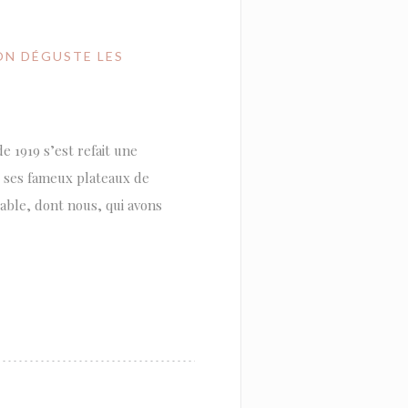
ON DÉGUSTE LES
e 1919 s’est refait une
 ses fameux plateaux de
 table, dont nous, qui avons