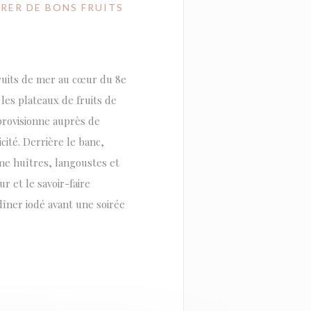
URER DE BONS FRUITS
ruits de mer au cœur du 8e
 les plateaux de fruits de
provisionne auprès de
cité. Derrière le banc,
me huîtres, langoustes et
r et le savoir-faire
dîner iodé avant une soirée