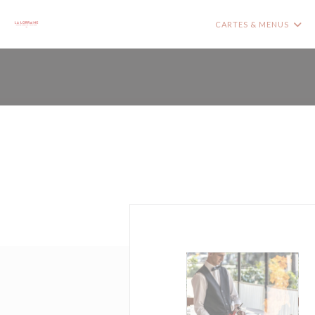
Personnalisation de vos choix en matière de cookies
CARTES & MENUS