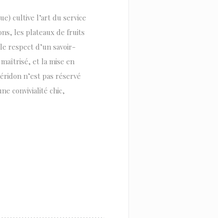
e) cultive l’art du service
ns, les plateaux de fruits
le respect d’un savoir-
maîtrisé, et la mise en
uéridon n’est pas réservé
ne convivialité chic,