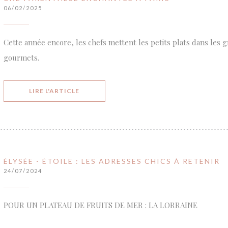
06/02/2025
Cette année encore, les chefs mettent les petits plats dans les 
gourmets.
((OUVRE UNE NOUVELLE FENÊTRE))
LIRE L'ARTICLE
ÉLYSÉE - ÉTOILE : LES ADRESSES CHICS À RETENIR
24/07/2024
POUR UN PLATEAU DE FRUITS DE MER : LA LORRAINE