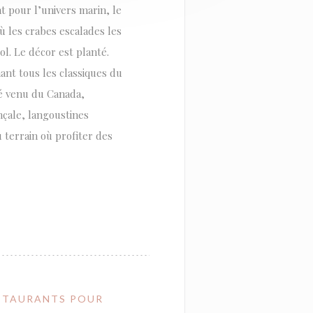
 pour l’univers marin, le
ù les crabes escalades les
l. Le décor est planté.
ant tous les classiques du
lé venu du Canada,
nçale, langoustines
 terrain où profiter des
RESTAURANTS POUR