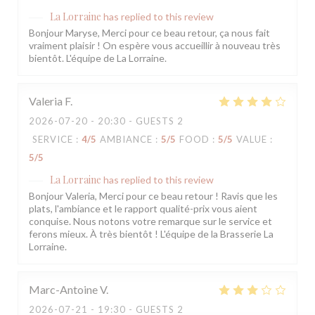
La Lorraine
has replied to this review
Bonjour Maryse, Merci pour ce beau retour, ça nous fait
vraiment plaisir ! On espère vous accueillir à nouveau très
bientôt. L'équipe de La Lorraine.
Valeria
F
2026-07-20
- 20:30 - GUESTS 2
SERVICE
:
4
/5
AMBIANCE
:
5
/5
FOOD
:
5
/5
VALUE
:
5
/5
La Lorraine
has replied to this review
Bonjour Valeria, Merci pour ce beau retour ! Ravis que les
plats, l'ambiance et le rapport qualité-prix vous aient
conquise. Nous notons votre remarque sur le service et
ferons mieux. À très bientôt ! L'équipe de la Brasserie La
Lorraine.
Marc-Antoine
V
2026-07-21
- 19:30 - GUESTS 2