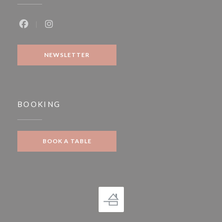
Facebook ((opens in a new window))
Instagram ((opens in a new window))
NEWSLETTER
BOOKING
BOOK A TABLE