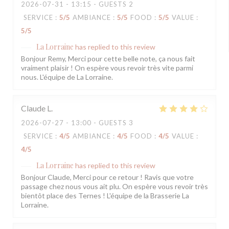
2026-07-31
- 13:15 - GUESTS 2
SERVICE
:
5
/5
AMBIANCE
:
5
/5
FOOD
:
5
/5
VALUE
:
5
/5
La Lorraine
has replied to this review
Bonjour Remy, Merci pour cette belle note, ça nous fait
vraiment plaisir ! On espère vous revoir très vite parmi
nous. L'équipe de La Lorraine.
Claude
L
2026-07-27
- 13:00 - GUESTS 3
SERVICE
:
4
/5
AMBIANCE
:
4
/5
FOOD
:
4
/5
VALUE
:
4
/5
La Lorraine
has replied to this review
Bonjour Claude, Merci pour ce retour ! Ravis que votre
passage chez nous vous ait plu. On espère vous revoir très
bientôt place des Ternes ! L'équipe de la Brasserie La
Lorraine.