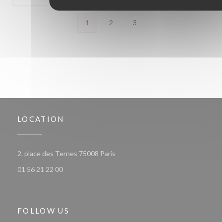
1
2
3
LOCATION
((opens in a new window))
2, place des Ternes 75008 Paris
01 56 21 22 00
FOLLOW US