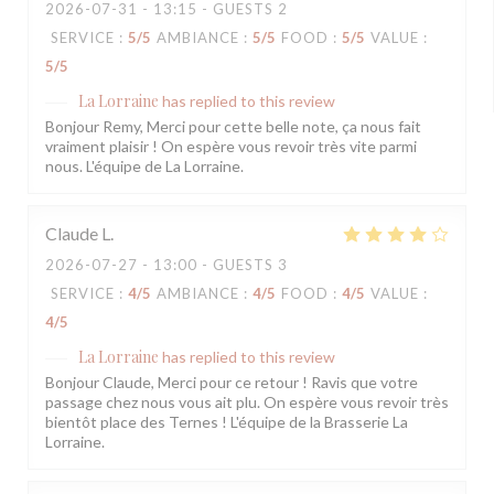
2026-07-31
- 13:15 - GUESTS 2
SERVICE
:
5
/5
AMBIANCE
:
5
/5
FOOD
:
5
/5
VALUE
:
5
/5
La Lorraine
has replied to this review
Bonjour Remy, Merci pour cette belle note, ça nous fait
vraiment plaisir ! On espère vous revoir très vite parmi
nous. L'équipe de La Lorraine.
Claude
L
2026-07-27
- 13:00 - GUESTS 3
SERVICE
:
4
/5
AMBIANCE
:
4
/5
FOOD
:
4
/5
VALUE
:
4
/5
La Lorraine
has replied to this review
Bonjour Claude, Merci pour ce retour ! Ravis que votre
passage chez nous vous ait plu. On espère vous revoir très
bientôt place des Ternes ! L'équipe de la Brasserie La
Lorraine.