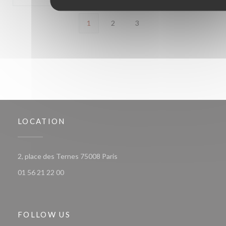
1
2
3
LOCATION
((opens in a new window))
2, place des Ternes 75008 Paris
01 56 21 22 00
FOLLOW US