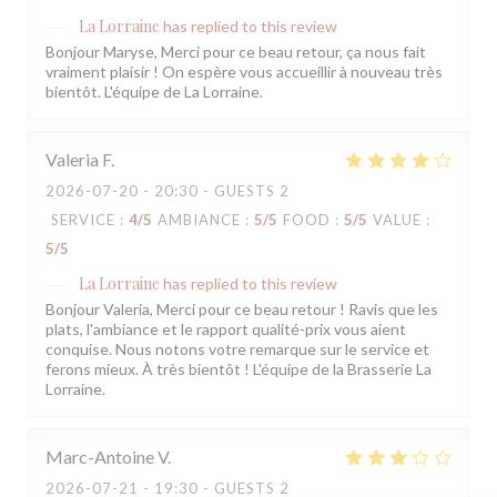
La Lorraine
has replied to this review
Bonjour Maryse, Merci pour ce beau retour, ça nous fait
vraiment plaisir ! On espère vous accueillir à nouveau très
bientôt. L'équipe de La Lorraine.
Valeria
F
2026-07-20
- 20:30 - GUESTS 2
SERVICE
:
4
/5
AMBIANCE
:
5
/5
FOOD
:
5
/5
VALUE
:
5
/5
La Lorraine
has replied to this review
Bonjour Valeria, Merci pour ce beau retour ! Ravis que les
plats, l'ambiance et le rapport qualité-prix vous aient
conquise. Nous notons votre remarque sur le service et
ferons mieux. À très bientôt ! L'équipe de la Brasserie La
Lorraine.
Marc-Antoine
V
2026-07-21
- 19:30 - GUESTS 2