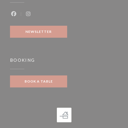
Facebook ((opens in a new window))
Instagram ((opens in a new window))
NEWSLETTER
BOOKING
BOOK A TABLE